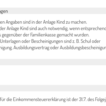
agen
hen Angaben sind in der Anlage Kind zu machen.
 der Anlage Kind sind auch notwendig, wenn entsprechen
s gegenüber der Familienkasse gemacht wurden.
nterlagen oder Bescheinigungen sind z. B. Schul oder
nigung, Ausbildungsvertrag oder Ausbildungsbescheinigu
 für die Einkommensteuererklärung ist der 31.7. des Folge