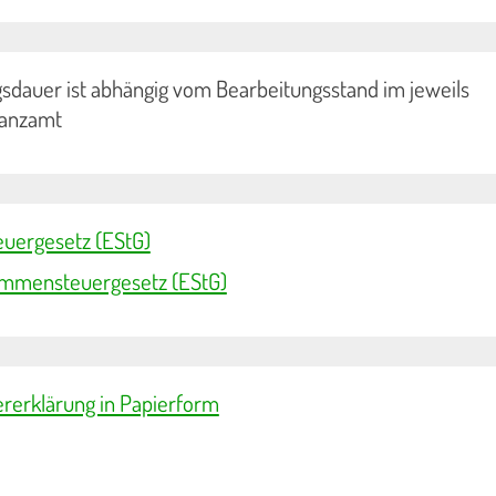
sdauer ist abhängig vom Bearbeitungsstand im jeweils
nanzamt
uergesetz (EStG)
ommensteuergesetz (EStG)
ererklärung in Papierform