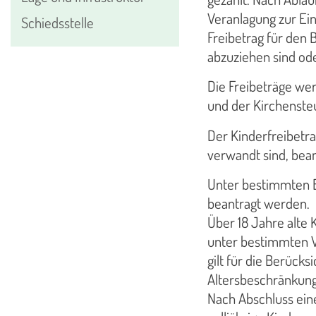
Veranlagung zur Ein
Schiedsstelle
Freibetrag für den
abzuziehen sind ode
Die Freibeträge wer
und der Kirchensteu
Der Kinderfreibetra
verwandt sind, bea
Unter bestimmten B
beantragt werden.
Über 18 Jahre alte 
unter bestimmten V
gilt für die Berück
Altersbeschränkung
Nach Abschluss ein