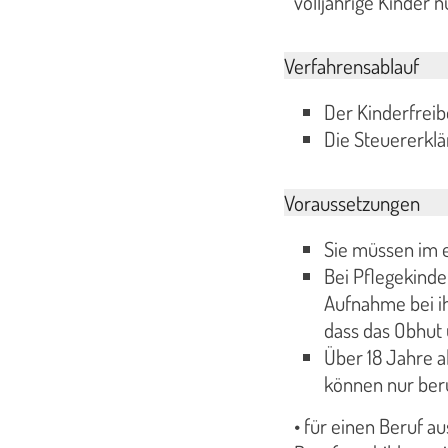
volljährige Kinder 
Verfahrensablauf
Der Kinderfrei
Die Steuererkl
Voraussetzungen
Sie müssen im 
Bei Pflegekinde
Aufnahme bei ih
dass das Obhut 
Über 18 Jahre a
können nur berü
• für einen Beruf au