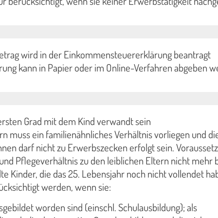
nur berücksichtigt, wenn sie keiner Erwerbstätigkeit nach
betrag wird in der Einkommensteuererklärung beantragt
ärung kann in Papier oder im Online-Verfahren abgeben 
ersten Grad mit dem Kind verwandt sein
rn muss ein familienähnliches Verhältnis vorliegen und di
nen darf nicht zu Erwerbszecken erfolgt sein. Voraussetzu
und Pflegeverhältnis zu den leiblichen Eltern nicht mehr 
lte Kinder, die das 25. Lebensjahr noch nicht vollendet ha
cksichtigt werden, wenn sie:
sgebildet worden sind (einschl. Schulausbildung); als