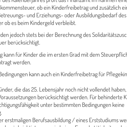
kommensteuer, ob ein Kinderfreibetrag und zusätzlich ei
 Betreuungs- und Erziehungs- oder Ausbildungsbedarf des
r ob es beim Kindergeld verbleibt.
den jedoch stets bei der Berechnung des Solidaritätszusc
er berücksichtigt.
g kann für Kinder die im ersten Grad mit dem Steuerpflic
ntragt werden.
edingungen kann auch ein Kinderfreibetrag für Pflegeki
Kinder, die das 25. Lebensjahr noch nicht vollendet haben
oraussetzungen berücksichtigt werden. Für behinderte K
sichtigungsfähigkeit unter bestimmten Bedingungen keine
.
er erstmaligen Berufsausbildung / eines Erststudiums w