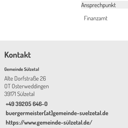
Ansprechpunkt
Finanzamt
Kontakt
Gemeinde Sülzetal
Alte Dorfstraße 26
OT Osterweddingen
39171 Sülzetal
+49 39205 646-0
buergermeister[at]gemeinde-suelzetal.de
https://www.gemeinde-sülzetal.de/