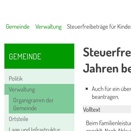
Gemeinde
Verwaltung
Steuerfreibeträge für Kind
Steuerfre
GEMEINDE
Jahren b
Politik
Auch für ein über
Verwaltung
beantragen.
Organigramm der
Gemeinde
Volltext
Ortsteile
Beim Familienleistu
Lage und Infrastruktur
gezahlt. Nach Abla