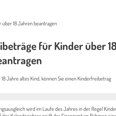
er über 18 Jahren beantragen
ibeträge für Kinder über 1
eantragen
 18 Jahre altes Kind, können Sie einen Kinderfreibetrag
ngsausgleich wird im Laufe des Jahres in der Regel Kinde
uf des Kalenderjahres prüft das Finanzamt im Rahmen ein