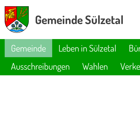
Gemeinde Sülzetal
Gemeinde
Leben in Sülzetal
Bür
Ausschreibungen
Wahlen
Verke