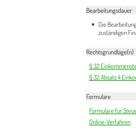
Bearbeitungsdauer
Die Bearbeitung
zuständigen Fi
Rechtsgrundlage(n)
§ 32 Einkommenste
§ 32 Absatz 4 Eink
Formulare
Formulare für Steu
Online-Verfahren