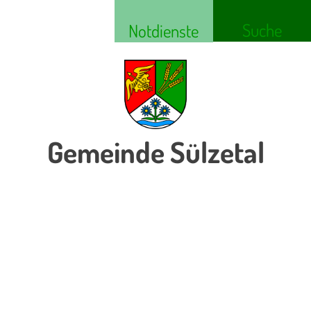
Suche
Notdienste
Gemeinde Sülzetal