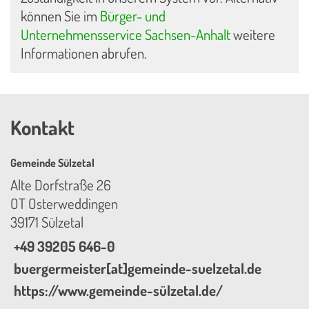
können Sie im
Bürger- und
Unternehmensservice Sachsen-Anhalt
weitere
Informationen abrufen.
Kontakt
Gemeinde Sülzetal
Alte Dorfstraße 26
OT Osterweddingen
39171 Sülzetal
+49 39205 646-0
buergermeister[at]gemeinde-suelzetal.de
https://www.gemeinde-sülzetal.de/