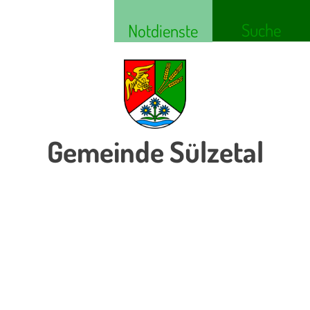
Suche
Notdienste
Gemeinde Sülzetal