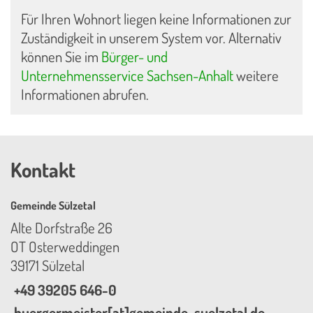
Für Ihren Wohnort liegen keine Informationen zur
Zuständigkeit in unserem System vor. Alternativ
können Sie im
Bürger- und
Unternehmensservice Sachsen-Anhalt
weitere
Informationen abrufen.
Kontakt
Gemeinde Sülzetal
Alte Dorfstraße 26
OT Osterweddingen
39171 Sülzetal
+49 39205 646-0
buergermeister[at]gemeinde-suelzetal.de