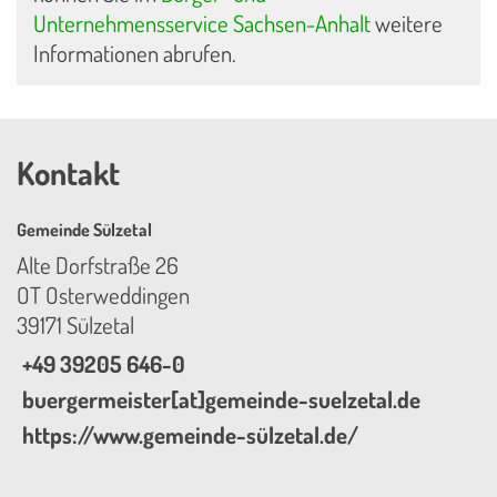
Unternehmensservice Sachsen-Anhalt
weitere
Informationen abrufen.
Kontakt
Gemeinde Sülzetal
Alte Dorfstraße 26
OT Osterweddingen
39171 Sülzetal
+49 39205 646-0
buergermeister[at]gemeinde-suelzetal.de
https://www.gemeinde-sülzetal.de/