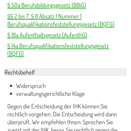
§ 50a Berufsbildungsgesetz (BBiG)
§§ 2 bis 7, § 8 Absatz 1 Nummer 1
Berufsqualifikationsfeststellungsgesetz (BQFG)
§ 81a Aufenthaltsgesetz (AufenthG)
§ 14a Berufsqualifikationsfeststellungsgesetz
(BQFG)
Rechtsbehelf
Widerspruch
verwaltungsgerichtliche Klage
Gegen die Entscheidung der IHK können Sie
rechtlich vorgehen. Die Entscheidung wird dann
überprüft. Wir empfehlen Ihnen: Sprechen Sie
zuerst mit der IHK, bevor Sie rechtlich gegen die