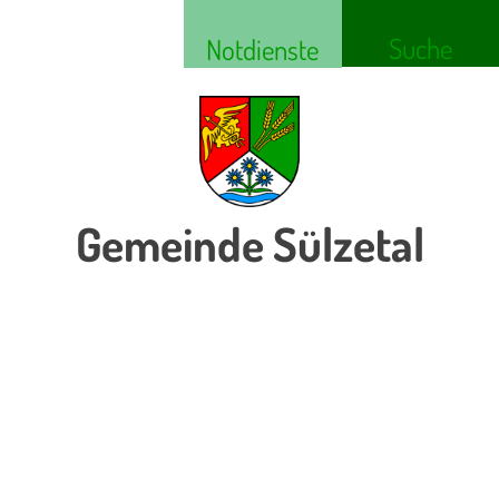
Suche
Notdienste
Gemeinde Sülzetal