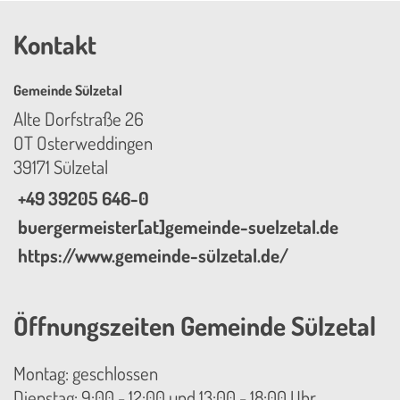
Kontakt
Gemeinde Sülzetal
Alte Dorfstraße 26
OT Osterweddingen
39171 Sülzetal
+49 39205 646-0
buergermeister[at]gemeinde-suelzetal.de
https://www.gemeinde-sülzetal.de/
Öffnungszeiten Gemeinde Sülzetal
Montag: geschlossen
Dienstag: 9:00 - 12:00 und 13:00 - 18:00 Uhr