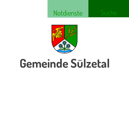
Suche
Notdienste
Gemeinde Sülzetal