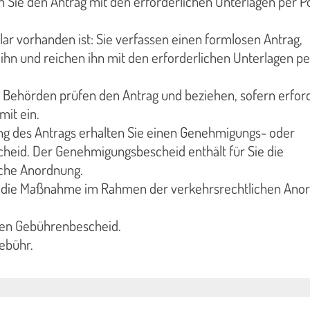
n Sie den Antrag mit den erforderlichen Unterlagen per P
ular vorhanden ist: Sie verfassen einen formlosen Antrag,
ihn und reichen ihn mit den erforderlichen Unterlagen pe
 Behörden prüfen den Antrag und beziehen, sofern erford
mit ein.
ng des Antrags erhalten Sie einen Genehmigungs- oder
heid. Der Genehmigungsbescheid enthält für Sie die
iche Anordnung.
 die Maßnahme im Rahmen der verkehrsrechtlichen Ano
inen Gebührenbescheid.
Gebühr.