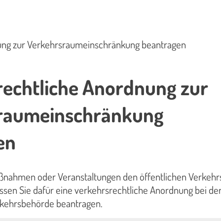
ung zur Verkehrsraumeinschränkung beantragen
rechtliche Anordnung zur
raumeinschränkung
en
ßnahmen oder Veranstaltungen den öffentlichen Verkeh
sen Sie dafür eine verkehrsrechtliche Anordnung bei de
rkehrsbehörde beantragen.