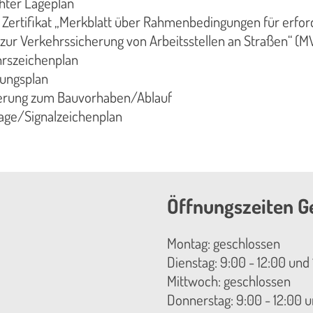
ter Lageplan
 Zertifikat „Merkblatt über Rahmenbedingungen für erfor
zur Verkehrssicherung von Arbeitsstellen an Straßen“ (M
hrszeichenplan
tungsplan
uterung zum Bauvorhaben/Ablauf
llage/Signalzeichenplan
Öffnungszeiten G
Montag: geschlossen
Dienstag: 9:00 - 12:00 und 
Mittwoch: geschlossen
Donnerstag: 9:00 - 12:00 u