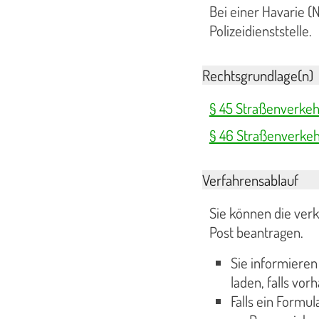
Bei einer Havarie 
Polizeidienststelle.
Rechtsgrundlage(n)
§ 45 Straßenverkeh
§ 46 Straßenverke
Verfahrensablauf
Sie können die ver
Post beantragen.
Sie informieren 
laden, falls vo
Falls ein Formul