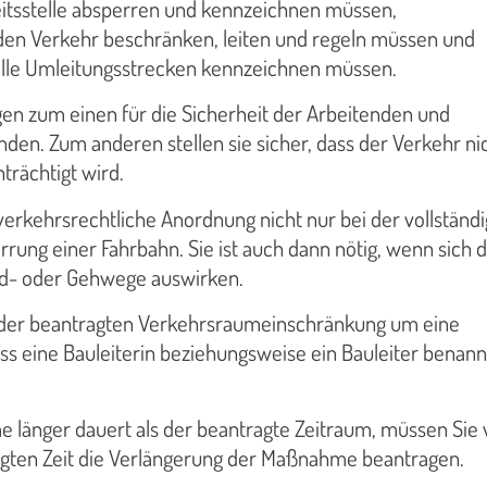
eitsstelle absperren und kennzeichnen müssen,
den Verkehr beschränken, leiten und regeln müssen und
elle Umleitungsstrecken kennzeichnen müssen.
en zum einen für die Sicherheit der Arbeitenden und
en. Zum anderen stellen sie sicher, dass der Verkehr ni
trächtigt wird.
verkehrsrechtliche Anordnung nicht nur bei der vollständ
rrung einer Fahrbahn. Sie ist auch dann nötig, wenn sich d
ad- oder Gehwege auswirken.
i der beantragten Verkehrsraumeinschränkung um eine
uss eine Bauleiterin beziehungsweise ein Bauleiter benann
länger dauert als der beantragte Zeitraum, müssen Sie 
gten Zeit die Verlängerung der Maßnahme beantragen.