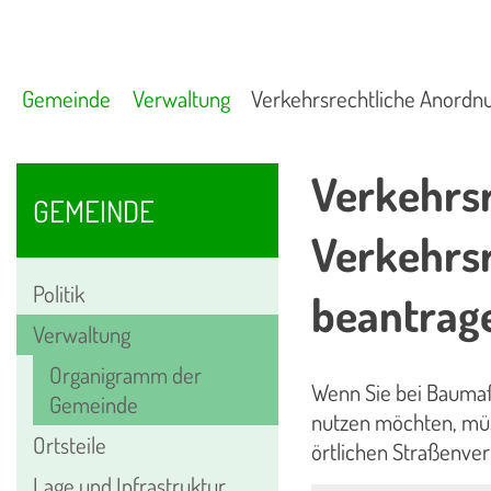
Gemeinde
Verwaltung
Verkehrsrechtliche Anordn
Verkehrs
GEMEINDE
Verkehrs
Politik
beantrag
Verwaltung
Organigramm der
Wenn Sie bei Bauma
Gemeinde
nutzen möchten, müs
Ortsteile
örtlichen Straßenve
Lage und Infrastruktur