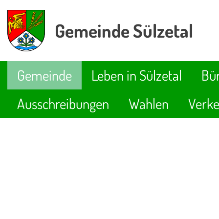
Gemeinde Sülzetal
Gemeinde
Leben in Sülzetal
Bür
Ausschreibungen
Wahlen
Verke