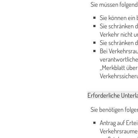
Sie müssen folgend
Sie können ein 
Sie schränken d
Verkehr nicht u
Sie schränken 
Bei Verkehrsrau
verantwortliche
„Merkblatt übe
Verkehrssicheru
Erforderliche Unterl
Sie benötigen folge
Antrag auf Erte
Verkehrsraume