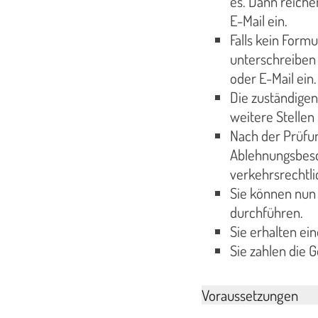
es. Dann reiche
E-Mail ein.
Falls kein Form
unterschreiben 
oder E-Mail ein.
Die zuständigen
weitere Stellen 
Nach der Prüfu
Ablehnungsbesc
verkehrsrechtl
Sie können nun
durchführen.
Sie erhalten e
Sie zahlen die 
Voraussetzungen