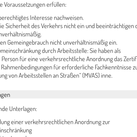
e Voraussetzungen erfüllen:
berechtigtes Interesse nachweisen.
ie Sicherheit des Verkehrs nicht ein und beeinträchtigen 
nverhältnismäßig.
den Gemeingebrauch nicht unverhältnismäßig ein.
meinschränkung durch Arbeitsstelle: Sie haben als
 Person für eine verkehrsrechtliche Anordnung das Zertif
r Rahmenbedingungen für erforderliche Fachkenntnisse z
ng von Arbeitsstellen an Straßen“ (MVAS) inne.
agen
nde Unterlagen:
ilung einer verkehrsrechtlichen Anordnung zur
inschränkung