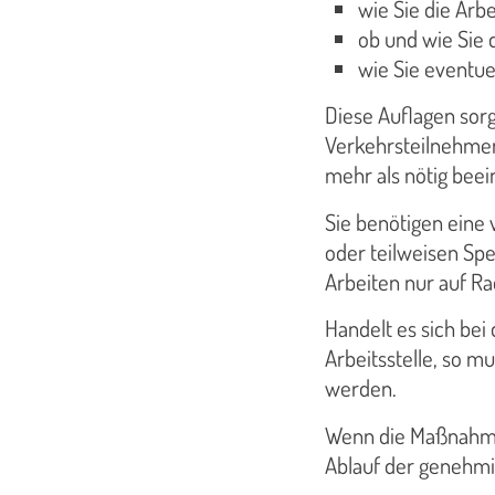
wie Sie die Arb
ob und wie Sie 
wie Sie eventu
Diese Auflagen sorg
Verkehrsteilnehmend
mehr als nötig beein
Sie benötigen eine 
oder teilweisen Spe
Arbeiten nur auf R
Handelt es sich be
Arbeitsstelle, so m
werden.
Wenn die Maßnahme 
Ablauf der genehmi