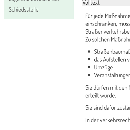
Volltext
Schiedsstelle
Für jede Maßnahme,
einschränken, müss
Straßenverkehrsbe
Zu solchen Maßnah
Straßenbauma
das Aufstellen 
Umzüge
Veranstaltunge
Sie dürfen mit den
erteilt wurde.
Sie sind dafür zust
In der verkehrsrech