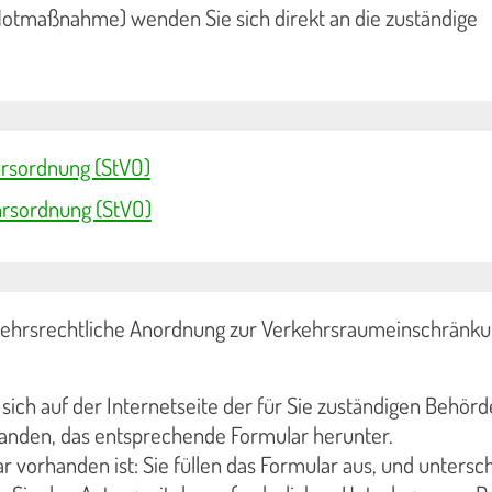
(Notmaßnahme) wenden Sie sich direkt an die zuständige
rsordnung (StVO)
hrsordnung (StVO)
kehrsrechtliche Anordnung zur Verkehrsraumeinschränku
sich auf der Internetseite der für Sie zuständigen Behörd
rhanden, das entsprechende Formular herunter.
ar vorhanden ist: Sie füllen das Formular aus, und untersc