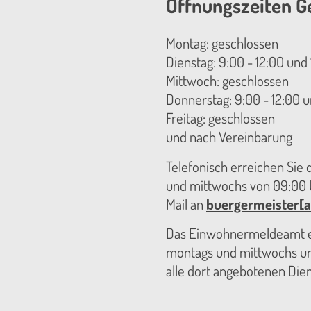
Öffnungszeiten G
Montag: geschlossen
Dienstag: 9:00 - 12:00 und 
Mittwoch: geschlossen
Donnerstag: 9:00 - 12:00 u
Freitag: geschlossen
und nach Vereinbarung
Telefonisch erreichen Sie
und mittwochs von 09:00 U
Mail an
buergermeister[a
Das Einwohnermeldeamt er
montags und mittwochs unt
alle dort angebotenen Die