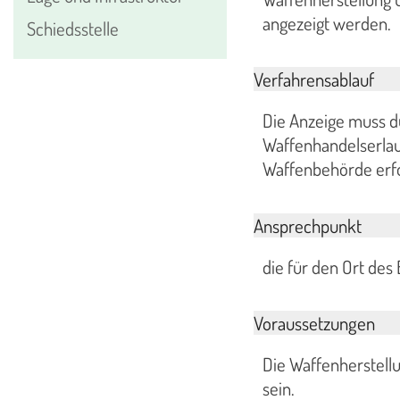
angezeigt werden.
Schiedsstelle
Verfahrensablauf
Die Anzeige muss d
Waffenhandelserlaub
Waffenbehörde erfo
Ansprechpunkt
die für den Ort de
Voraussetzungen
Die Waffenherstell
sein.