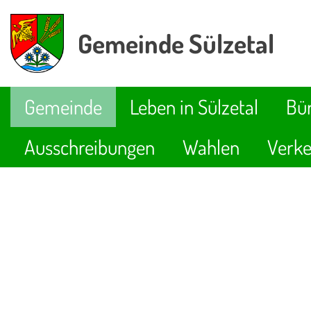
Gemeinde Sülzetal
Gemeinde
Leben in Sülzetal
Bür
Ausschreibungen
Wahlen
Verke