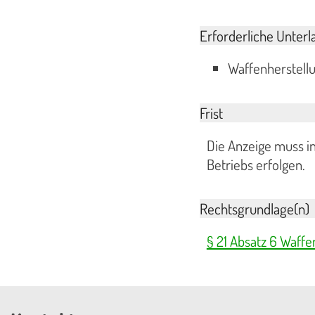
Erforderliche Unterl
Waffenherstell
Frist
Die Anzeige muss i
Betriebs erfolgen.
Rechtsgrundlage(n)
§ 21 Absatz 6 Waffe