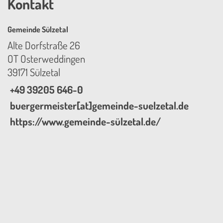
Kontakt
Gemeinde Sülzetal
Alte Dorfstraße 26
OT Osterweddingen
39171 Sülzetal
+49 39205 646-0
buergermeister[at]gemeinde-suelzetal.de
https://www.gemeinde-sülzetal.de/