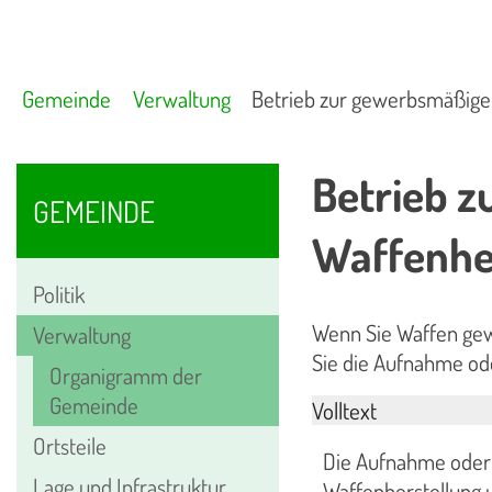
Gemeinde
Verwaltung
Betrieb zur gewerbsmäßige
Betrieb 
GEMEINDE
Waffenhe
Politik
Wenn Sie Waffen gew
Verwaltung
Sie die Aufnahme ode
Organigramm der
Gemeinde
Volltext
Ortsteile
Die Aufnahme oder 
Lage und Infrastruktur
Waffenherstellung 