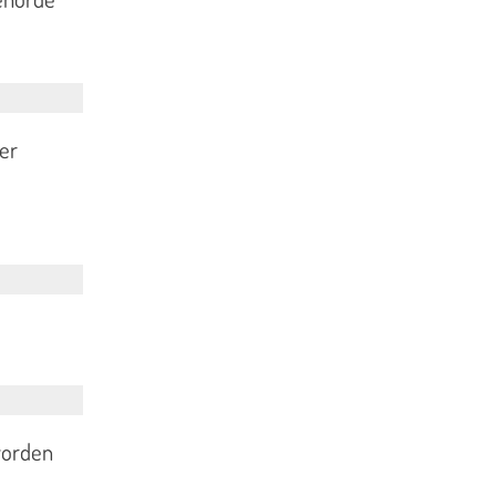
er
worden