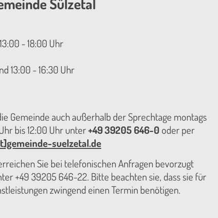
emeinde Sülzetal
13:00 - 18:00 Uhr
nd 13:00 - 16:30 Uhr
 die Gemeinde auch außerhalb der Sprechtage montags
hr bis 12:00 Uhr unter
+49 39205 646-0
oder per
t]gemeinde-suelzetal.de
reichen Sie bei telefonischen Anfragen bevorzugt
er +49 39205 646-22. Bitte beachten sie, dass sie für
nstleistungen zwingend einen Termin benötigen.