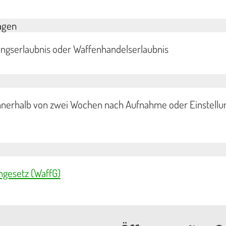
agen
ungserlaubnis oder Waffenhandelserlaubnis
nnerhalb von zwei Wochen nach Aufnahme oder Einstellu
ngesetz (WaffG)