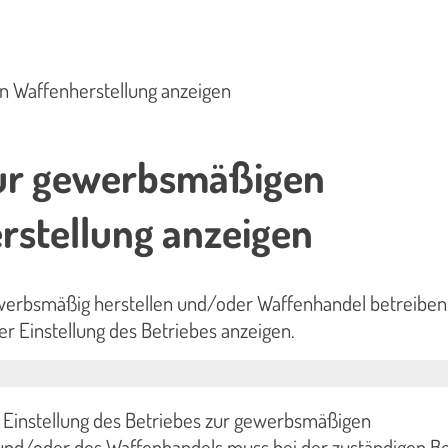
n Waffenherstellung anzeigen
zur gewerbsmäßigen
rstellung anzeigen
erbsmäßig herstellen und/oder Waffenhandel betreiben
r Einstellung des Betriebes anzeigen.
Einstellung des Betriebes zur gewerbsmäßigen
und/oder des Waffenhandels muss bei der zuständigen B