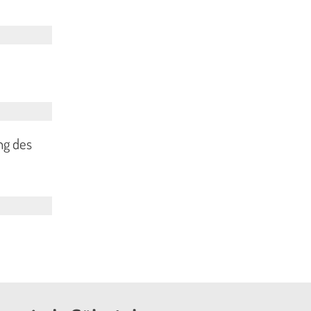
ng des