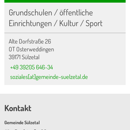
Grundschulen / öffentliche
Einrichtungen / Kultur / Sport
Alte Dorfstraße 26
OT Osterweddingen
39171 Sülzetal
+49 39205 646-34
soziales[at]gemeinde-suelzetal.de
Kontakt
Gemeinde Sülzetal