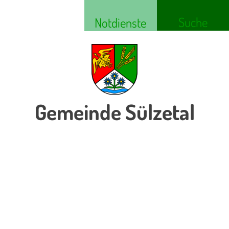
Suche
Notdienste
Gemeinde Sülzetal