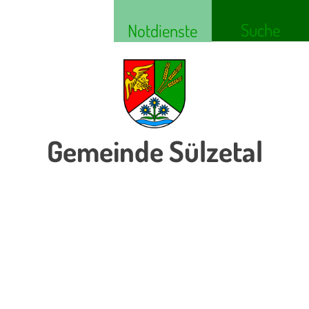
Suche
Notdienste
Gemeinde Sülzetal