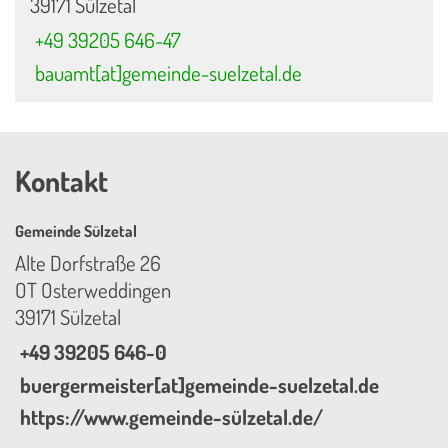
39171 Sülzetal
+49 39205 646-47
bauamt[at]gemeinde-suelzetal.de
Kontakt
Gemeinde Sülzetal
Alte Dorfstraße 26
OT Osterweddingen
39171 Sülzetal
+49 39205 646-0
buergermeister[at]gemeinde-suelzetal.de
https://www.gemeinde-sülzetal.de/