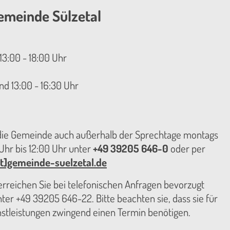
emeinde Sülzetal
13:00 - 18:00 Uhr
nd 13:00 - 16:30 Uhr
 die Gemeinde auch außerhalb der Sprechtage montags
hr bis 12:00 Uhr unter
+49 39205 646-0
oder per
t]gemeinde-suelzetal.de
reichen Sie bei telefonischen Anfragen bevorzugt
er +49 39205 646-22. Bitte beachten sie, dass sie für
nstleistungen zwingend einen Termin benötigen.