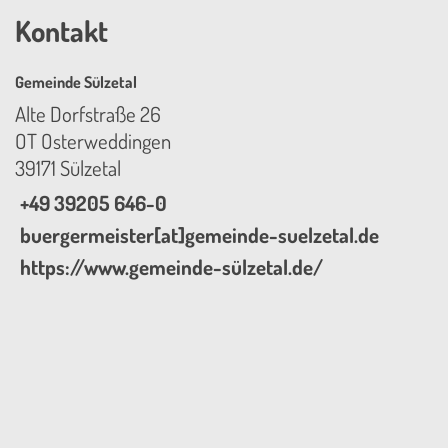
Kontakt
Gemeinde Sülzetal
Alte Dorfstraße 26
OT Osterweddingen
39171 Sülzetal
+49 39205 646-0
buergermeister[at]gemeinde-suelzetal.de
https://www.gemeinde-sülzetal.de/