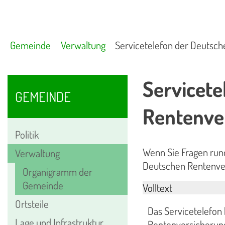
Gemeinde
Verwaltung
Servicetelefon der Deutsc
Servicete
GEMEINDE
Rentenve
Politik
Wenn Sie Fragen run
Verwaltung
Deutschen Rentenve
Organigramm der
Gemeinde
Volltext
Ortsteile
Das Servicetelefon 
Lage und Infrastruktur
Rentenversicherung