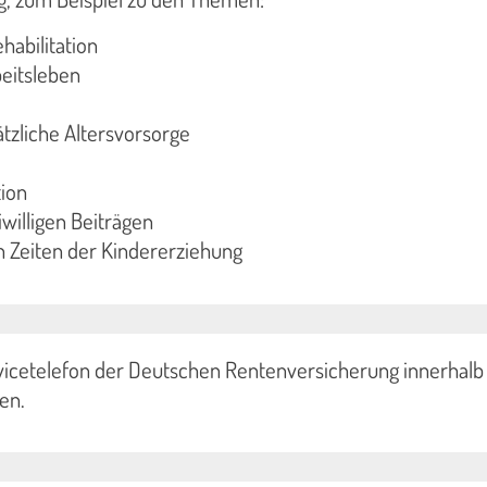
habilitation
eitsleben
ätzliche Altersvorsorge
ion
iwilligen Beiträgen
 Zeiten der Kindererziehung
vicetelefon der Deutschen Rentenversicherung innerhalb
en.