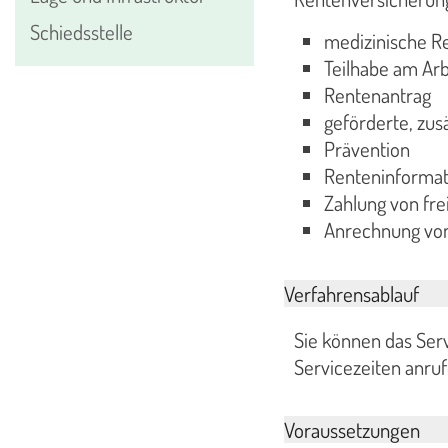
Schiedsstelle
medizinische Re
Teilhabe am Arb
Rentenantrag
geförderte, zus
Prävention
Renteninformat
Zahlung von fre
Anrechnung von
Verfahrensablauf
Sie können das Ser
Servicezeiten anruf
Voraussetzungen