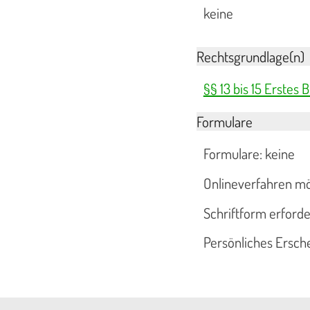
keine
Rechtsgrundlage(n)
§§ 13 bis 15 Erstes
Formulare
Formulare: keine
Onlineverfahren mö
Schriftform erforder
Persönliches Ersche