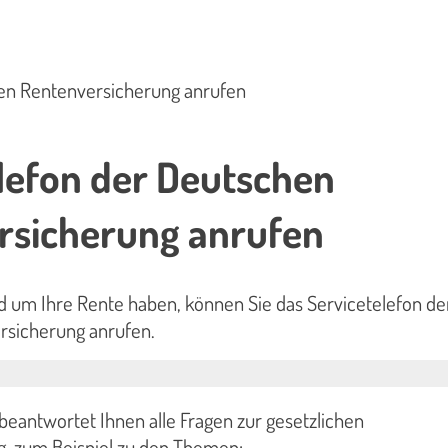
hen Rentenversicherung anrufen
lefon der Deutschen
rsicherung anrufen
d um Ihre Rente haben, können Sie das Servicetelefon de
rsicherung anrufen.
beantwortet Ihnen alle Fragen zur gesetzlichen
, zum Beispiel zu den Themen: