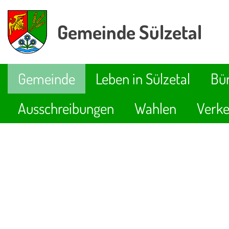
Gemeinde Sülzetal
Gemeinde
Leben in Sülzetal
Bür
Ausschreibungen
Wahlen
Verke