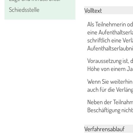
Schiedsstelle
Volltext
Als Teilnehmerin o
eine Aufenthaltserl
schriftlich eine Ve
Aufenthaltserlaubni
Voraussetzung ist, 
Höhe von einem Jah
Wenn Sie weiterhin 
auch für die Verlä
Neben der Teilnahme
Beschäftigung nicht
Verfahrensablauf