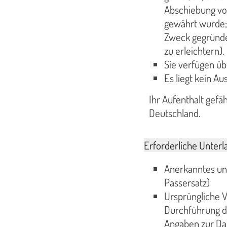
Abschiebung vo
gewährt wurde; 
Zweck gegründet
zu erleichtern).
Sie verfügen ü
Es liegt kein A
Ihr Aufenthalt gefä
Deutschland.
Erforderliche Unterl
Anerkanntes und
Passersatz)
Ursprüngliche 
Durchführung de
Angaben zur Dau