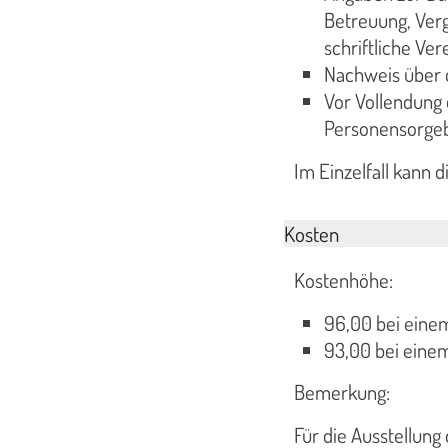
Betreuung, Ver
schriftliche Ve
Nachweis über 
Vor Vollendung 
Personensorgeb
Im Einzelfall kann 
Kosten
Kostenhöhe:
96,00 bei einem
93,00 bei eine
Bemerkung:
Für die Ausstellung