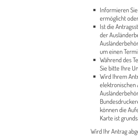
Informieren Sie
ermöglicht oder
Ist die Antragss
der Ausländerbe
Ausländerbehörd
um einen Termi
Während des Ter
Sie bitte Ihre U
Wird Ihrem Antr
elektronischen 
Ausländerbehörd
Bundesdruckerei
können die Aufe
Karte ist grunds
Wird Ihr Antrag abg