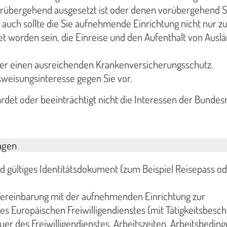
rübergehend ausgesetzt ist oder denen vorübergehend 
auch sollte die Sie aufnehmende Einrichtung nicht nur z
 worden sein, die Einreise und den Aufenthalt von Ausl
ber einen ausreichenden Krankenversicherungsschutz.
usweisungsinteresse gegen Sie vor.
hrdet oder beeinträchtigt nicht die Interessen der Bundes
agen
 gültiges Identitätsdokument (zum Beispiel Reisepass o
Vereinbarung mit der aufnehmenden Einrichtung zur
s Europäischen Freiwilligendienstes (mit Tätigkeitsbesch
er des Freiwilligendienstes, Arbeitszeiten, Arbeitsbedin