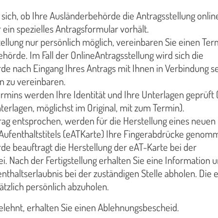
 sich, ob Ihre Ausländerbehörde die Antragsstellung onlin
 ein spezielles Antragsformular vorhält.
tellung nur persönlich möglich, vereinbaren Sie einen Ter
hörde. Im Fall der OnlineAntragsstellung wird sich die
e nach Eingang Ihres Antrags mit Ihnen in Verbindung se
n zu vereinbaren.
mins werden Ihre Identität und Ihre Unterlagen geprüft 
nterlagen, möglichst im Original, mit zum Termin).
ag entsprochen, werden für die Herstellung eines neuen
Aufenthaltstitels (eATKarte) Ihre Fingerabdrücke genom
e beauftragt die Herstellung der eAT-Karte bei der
. Nach der Fertigstellung erhalten Sie eine Information 
nthaltserlaubnis bei der zuständigen Stelle abholen. Die 
ätzlich persönlich abzuholen.
elehnt, erhalten Sie einen Ablehnungsbescheid.