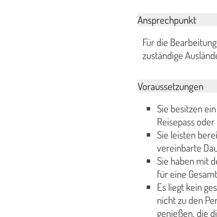
Ansprechpunkt
Für die Bearbeitung
zuständige Ausländ
Voraussetzungen
Sie besitzen ei
Reisepass oder 
Sie leisten bere
vereinbarte Dau
Sie haben mit d
für eine Gesam
Es liegt kein ge
nicht zu den Pe
genießen, die d