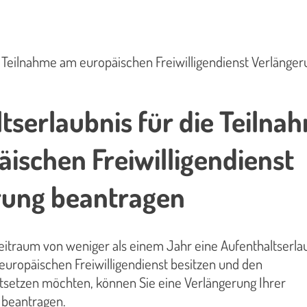
e Teilnahme am europäischen Freiwilligendienst Verlänge
tserlaubnis für die Teilna
ischen Freiwilligendienst
rung beantragen
eitraum von weniger als einem Jahr eine Aufenthaltserla
uropäischen Freiwilligendienst besitzen und den
ortsetzen möchten, können Sie eine Verlängerung Ihrer
 beantragen.