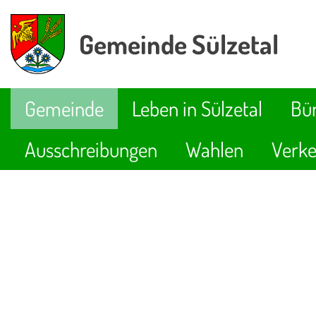
Gemeinde Sülzetal
Gemeinde
Leben in Sülzetal
Bür
Ausschreibungen
Wahlen
Verke