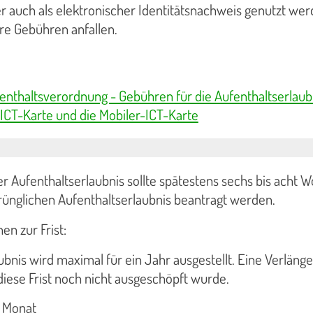
der auch als elektronischer Identitätsnachweis genutzt we
re Gebühren anfallen.
nthaltsverordnung - Gebühren für die Aufenthaltserlaubn
 ICT-Karte und die Mobiler-ICT-Karte
r Aufenthaltserlaubnis sollte spätestens sechs bis acht 
rünglichen Aufenthaltserlaubnis beantragt werden.
en zur Frist:
ubnis wird maximal für ein Jahr ausgestellt. Eine Verlänge
iese Frist noch nicht ausgeschöpft wurde.
1 Monat