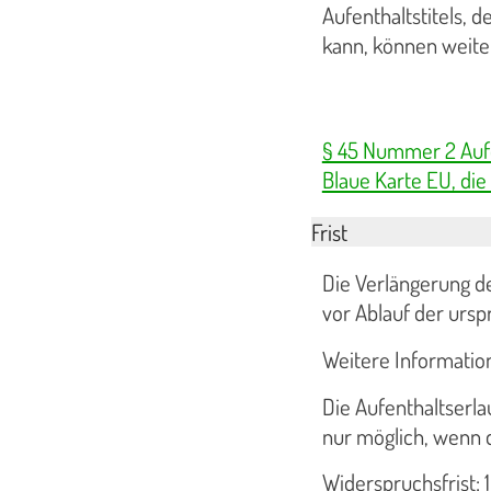
Aufenthaltstitels, 
kann, können weite
§ 45 Nummer 2 Aufe
Blaue Karte EU, die
Frist
Die Verlängerung de
vor Ablauf der ursp
Weitere Information
Die Aufenthaltserla
nur möglich, wenn d
Widerspruchsfrist: 