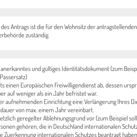
 des Antrags ist die für den Wohnsitz der antragstellende
erbehörde zuständig.
n anerkanntes und gültiges Identitätsdokument (zum Beisp
Passersatz)
its einen Europäischen Freiwilligendienst ab, dessen ursp
er auf weniger als ein Jahr befristet war.
er aufnehmenden Einrichtung eine Verlängerung Ihres Di
tdauer von max. einem Jahr vereinbart.
setzlich geregelter Ablehnungsgrund vor (zum Beispiel soll
rsonen gehören, die in Deutschland internationalen Schut
ie Zuerkennung internationalen Schutzes beantragt haben