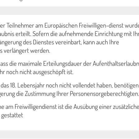
der Teilnehmer am Europäischen Freiwilligen-dienst wurd
aubnis erteilt. Sofern die aufnehmende Einrichtung mit I
rlängerung des Dienstes vereinbart, kann auch Ihre
s verlängert werden.
dass die maximale Erteilungsdauer der Aufenthaltserlaubni
r noch nicht ausgeschöpft ist.
das 18. Lebensjahr noch nicht vollendet haben, benötigen
ngerung die Zustimmung Ihrer Personensorgeberechtigten
 am Freiwilligendienst ist die Ausübung einer zusätzlich
 gestattet