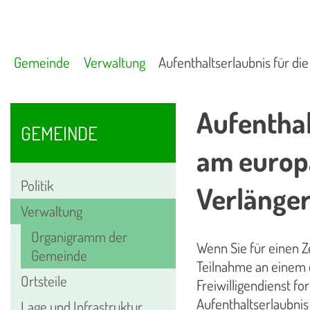
Gemeinde
Verwaltung
Aufenthaltserlaubnis für di
Aufenthal
GEMEINDE
am europä
Politik
Verlänge
Verwaltung
Organigramm der
Wenn Sie für einen Z
Gemeinde
Teilnahme an einem e
Ortsteile
Freiwilligendienst f
Aufenthaltserlaubnis
Lage und Infrastruktur