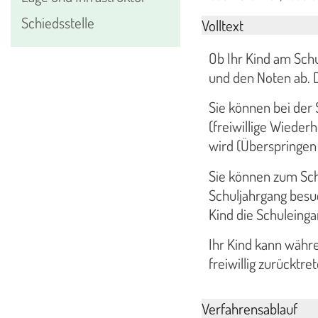
Schiedsstelle
Volltext
Ob Ihr Kind am Schu
und den Noten ab. 
Sie können bei der 
(freiwillige Wieder
wird (Überspringen 
Sie können zum Schu
Schuljahrgang besuch
Kind die Schuleing
Ihr Kind kann währ
freiwillig zurücktr
Verfahrensablauf