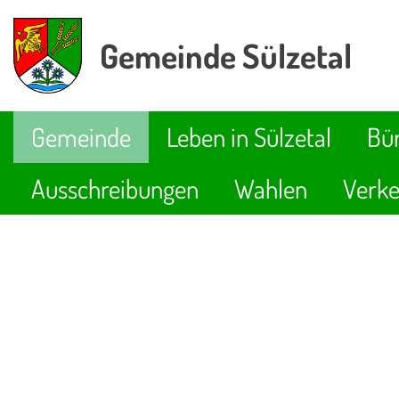
Gemeinde Sülzetal
Gemeinde
Leben in Sülzetal
Bür
Ausschreibungen
Wahlen
Verke