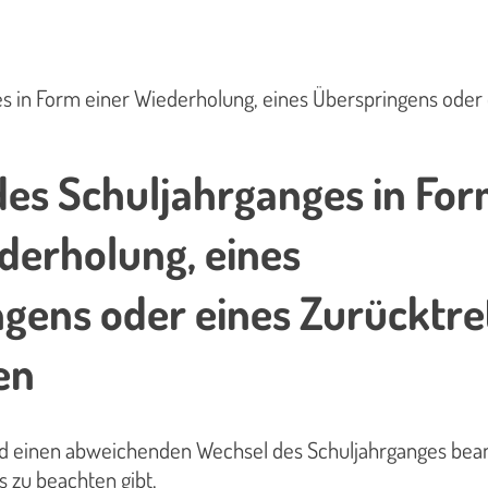
s in Form einer Wiederholung, eines Überspringens oder
es Schuljahrganges in Fo
derholung, eines
gens oder eines Zurücktre
en
Kind einen abweichenden Wechsel des Schuljahrganges bea
s zu beachten gibt.