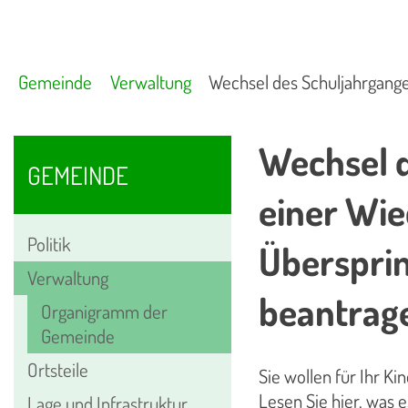
Gemeinde
Verwaltung
Wechsel des Schuljahrgange
Wechsel d
GEMEINDE
einer Wie
Politik
Übersprin
Verwaltung
beantrag
Organigramm der
Gemeinde
Ortsteile
Sie wollen für Ihr 
Lesen Sie hier, was e
Lage und Infrastruktur