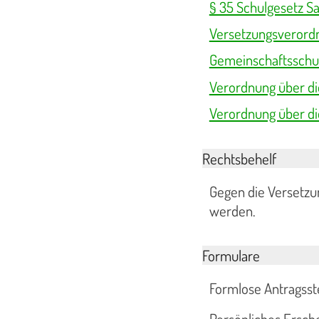
§ 35 Schulgesetz S
Versetzungsverord
Gemeinschaftsschu
Verordnung über di
Verordnung über die
Rechtsbehelf
Gegen die Versetzu
werden.
Formulare
Formlose Antragsste
Persönliches Ersche