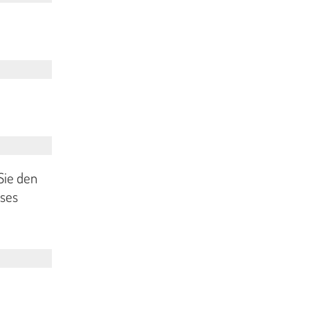
Sie den
sses