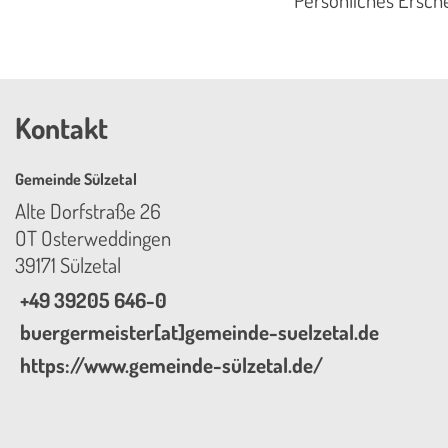
Kontakt
Gemeinde Sülzetal
Alte Dorfstraße 26
OT Osterweddingen
39171 Sülzetal
+49 39205 646-0
buergermeister[at]gemeinde-suelzetal.de
https://www.gemeinde-sülzetal.de/