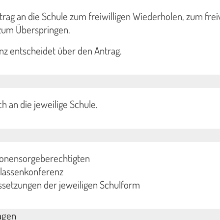
ntrag an die Schule zum freiwilligen Wiederholen, zum frei
zum Überspringen.
nz entscheidet über den Antrag.
h an die jeweilige Schule.
sonensorgeberechtigten
Klassenkonferenz
ssetzungen der jeweiligen Schulform
agen