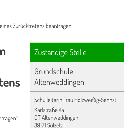
 eines Zurücktretens beantragen
rm
Zuständige Stelle
Grundschule
tens
Altenweddingen
Schulleiterin Frau Holzweißig-Sennst
Karlstraße 4a
OT Altenweddingen
ntragen?
39171 Sülzetal