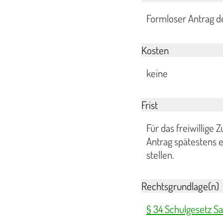
Formloser Antrag d
Kosten
keine
Frist
Für das freiwillige
Antrag spätestens 
stellen.
Rechtsgrundlage(n)
§ 34 Schulgesetz S