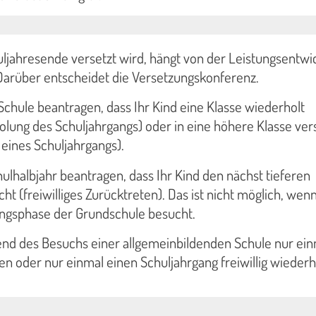
ljahresende versetzt wird, hängt von der Leistungsentwi
Darüber entscheidet die Versetzungskonferenz.
Schule beantragen, dass Ihr Kind eine Klasse wiederholt
holung des Schuljahrgangs) oder in eine höhere Klasse ver
eines Schuljahrgangs).
lhalbjahr beantragen, dass Ihr Kind den nächst tieferen
t (freiwilliges Zurücktreten). Das ist nicht möglich, wenn
angsphase der Grundschule besucht.
end des Besuchs einer allgemeinbildenden Schule nur ei
eten oder nur einmal einen Schuljahrgang freiwillig wiederh