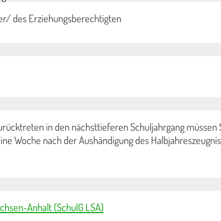
er/ des Erziehungsberechtigten
 Zurücktreten in den nächsttieferen Schuljahrgang müssen 
eine Woche nach der Aushändigung des Halbjahreszeugni
achsen-Anhalt (SchulG LSA)