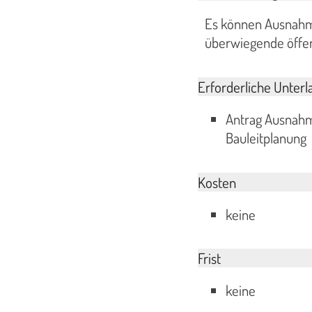
Es können Ausnahm
überwiegende öffen
Erforderliche Unterl
Antrag Ausnahm
Bauleitplanung
Kosten
keine
Frist
keine