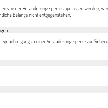
en von der Veränderungssperre zugelassen werden, we
tliche Belange nicht entgegenstehen.
agen
egenehmigung zu einer Veränderungssperre zur Sicheru