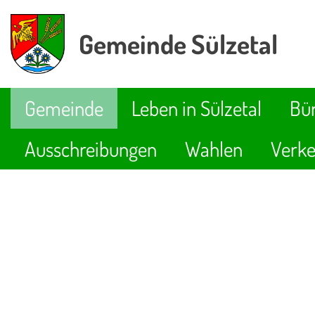
Gemeinde Sülzetal
Gemeinde
Leben in Sülzetal
Bür
Ausschreibungen
Wahlen
Verke