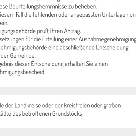
diese Beurteilungshemmnisse zu beheben.
diesem Fall die fehlenden oder angepassten Unterlagen u
ein.
gungsbehörde prüft Ihren Antrag.
ssetzungen für die Erteilung einer Ausnahmegenehmigung 
genehmigungsbehörde eine abschließende Entscheidung
 der Gemeinde.
gebnis dieser Entscheidung erhalten Sie einen
migungsbescheid.
e der Landkreise oder der kreisfreien oder großen
tädte des betroffenen Grundstücks