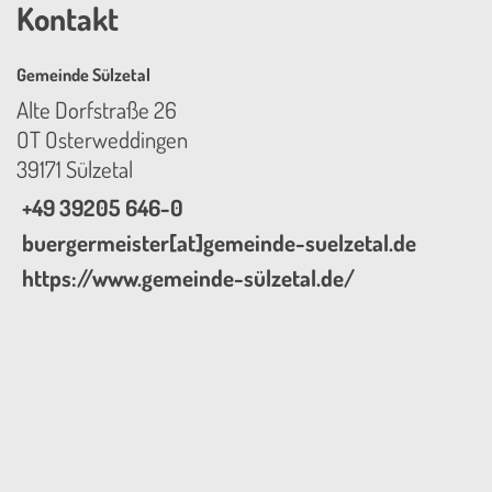
Kontakt
Gemeinde Sülzetal
Alte Dorfstraße 26
OT Osterweddingen
39171 Sülzetal
+49 39205 646-0
buergermeister[at]gemeinde-suelzetal.de
https://www.gemeinde-sülzetal.de/