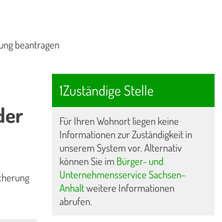
nung beantragen
1Zuständige Stelle
der
Für Ihren Wohnort liegen keine
Informationen zur Zuständigkeit in
unserem System vor. Alternativ
können Sie im
Bürger- und
Unternehmensservice Sachsen-
cherung
Anhalt
weitere Informationen
abrufen.