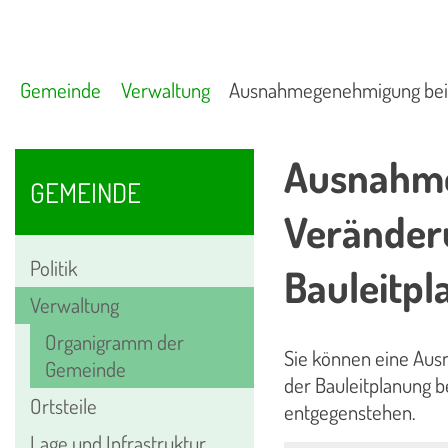
Gemeinde
Verwaltung
Ausnahmegenehmigung bei e
Ausnahme
GEMEINDE
Veränder
Politik
Bauleitp
Verwaltung
Organigramm der
Sie können eine Aus
Gemeinde
der Bauleitplanung 
Ortsteile
entgegenstehen.
Lage und Infrastruktur