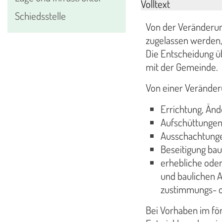
Volltext
Schiedsstelle
Von der Veränderun
zugelassen werden,
Die Entscheidung 
mit der Gemeinde.
Von einer Veränder
Errichtung, Än
Aufschüttungen
Ausschachtungen
Beseitigung bau
erhebliche ode
und baulichen 
zustimmungs- od
Bei Vorhaben im fö