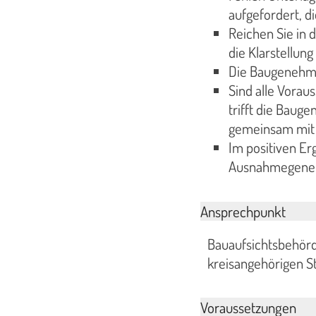
aufgefordert, 
Reichen Sie in 
die Klarstellung 
Die Baugenehmi
Sind alle Vorau
trifft die Bau
gemeinsam mit
Im positiven Er
Ausnahmegeneh
Ansprechpunkt
Bauaufsichtsbehörd
kreisangehörigen S
Voraussetzungen