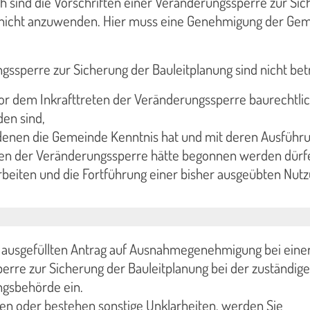
h sind die Vorschriften einer Veränderungssperre zur Si
 nicht anzuwenden. Hier muss eine Genehmigung der Ge
ssperre zur Sicherung der Bauleitplanung sind nicht bet
or dem Inkrafttreten der Veränderungssperre baurechtli
en sind,
denen die Gemeinde Kenntnis hat und mit deren Ausführu
ten der Veränderungssperre hätte begonnen werden dürf
beiten und die Fortführung einer bisher ausgeübten Nutz
n ausgefüllten Antrag auf Ausnahmegenehmigung bei eine
rre zur Sicherung der Bauleitplanung bei der zuständig
gsbehörde ein.
en oder bestehen sonstige Unklarheiten, werden Sie