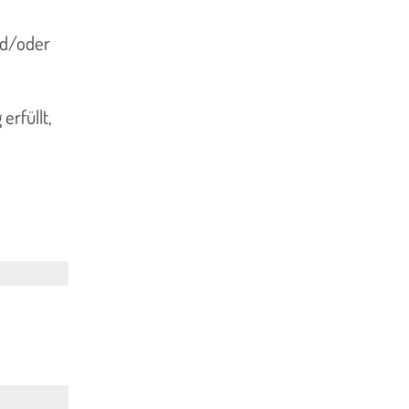
nd/oder
erfüllt,