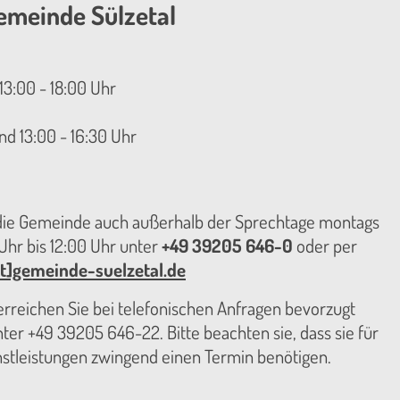
emeinde Sülzetal
13:00 - 18:00 Uhr
nd 13:00 - 16:30 Uhr
 die Gemeinde auch außerhalb der Sprechtage montags
hr bis 12:00 Uhr unter
+49 39205 646-0
oder per
t]gemeinde-suelzetal.de
reichen Sie bei telefonischen Anfragen bevorzugt
er +49 39205 646-22. Bitte beachten sie, dass sie für
nstleistungen zwingend einen Termin benötigen.