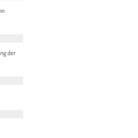
nn
ng der