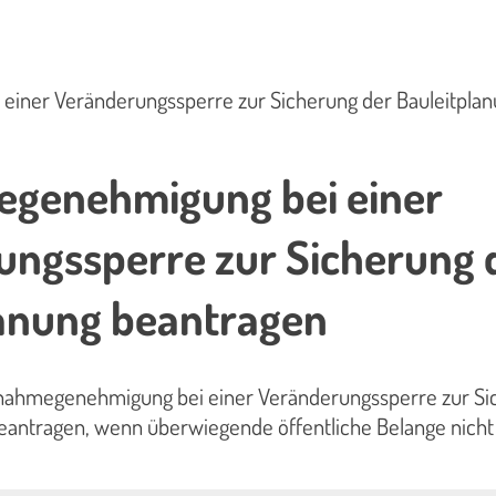
iner Veränderungssperre zur Sicherung der Bauleitpla
genehmigung bei einer
ungssperre zur Sicherung 
lanung beantragen
nahmegenehmigung bei einer Veränderungssperre zur Si
beantragen, wenn überwiegende öffentliche Belange nicht