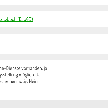
esetzbuch (BauGB)
ne-Dienste vorhanden: ja
sstellung möglich: Ja
scheinen nötig: Nein