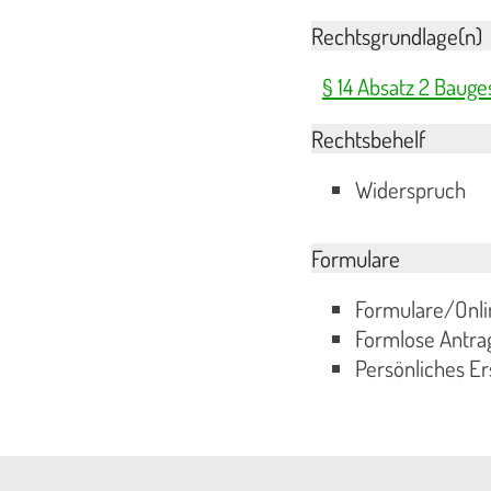
Rechtsgrundlage(n)
§ 14 Absatz 2 Baug
Rechtsbehelf
Widerspruch
Formulare
Formulare/Onli
Formlose Antrag
Persönliches Er