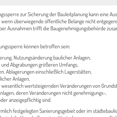
gssperre zur Sicherung der Bauleitplanung kann eine A
 wenn überwiegende öffentliche Belange nicht entgegen
über Ausnahmen trifft die Baugenehmigungsbehörde zu
ungssperre können betroffen sein:
derung, Nutzungsänderung baulicher Anlagen,
 und Abgrabungen größeren Umfangs,
, Ablagerungen einschließlich Lagerstätten,
licher Anlagen,
r wesentlich wertsteigernden Veränderungen von Grunds
Anlagen, deren Veränderungen nicht genehmigungs-,
er anzeigepflichtig sind.
rmlich festgelegten Sanierungsgebiet oder im städtebaul