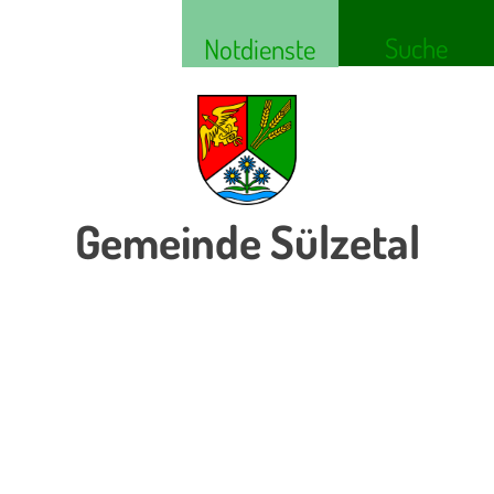
Suche
Notdienste
Gemeinde Sülzetal