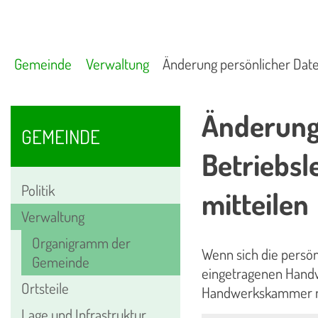
Gemeinde
Verwaltung
Änderung persönlicher Dat
Änderung 
GEMEINDE
Betriebs
Politik
mitteilen
Verwaltung
Organigramm der
Wenn sich die persön
Gemeinde
eingetragenen Handw
Ortsteile
Handwerkskammer mi
Lage und Infrastruktur