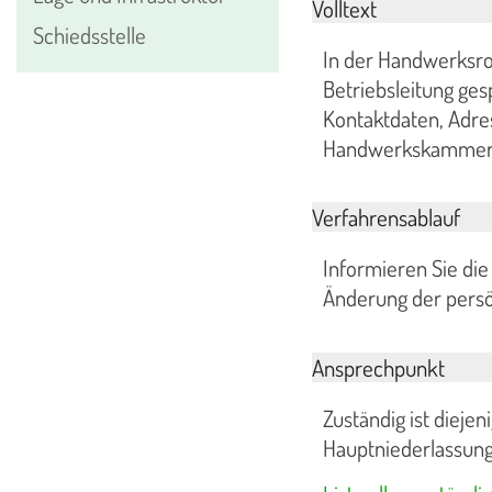
Volltext
Schiedsstelle
In der Handwerksro
Betriebsleitung ges
Kontaktdaten, Adres
Handwerkskammer m
Verfahrensablauf
Informieren Sie di
Änderung der persö
Ansprechpunkt
Zuständig ist diej
Hauptniederlassung 