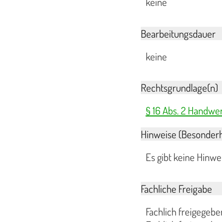
keine
Bearbeitungsdauer
keine
Rechtsgrundlage(n)
§ 16 Abs. 2 Handw
Hinweise (Besonderh
Es gibt keine Hinw
Fachliche Freigabe
Fachlich freigegeb