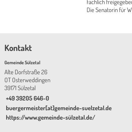
Fachlich freigegebe
Die Senatorin für W
Kontakt
Gemeinde Sülzetal
Alte Dorfstraße 26
OT Osterweddingen
39171 Sülzetal
+49 39205 646-0
buergermeister[at]gemeinde-suelzetal.de
https://www.gemeinde-sülzetal.de/