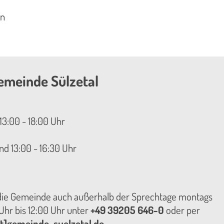
en
emeinde Sülzetal
13:00 - 18:00 Uhr
nd 13:00 - 16:30 Uhr
 die Gemeinde auch außerhalb der Sprechtage montags
hr bis 12:00 Uhr unter
+49 39205 646-0
oder per
t]gemeinde-suelzetal.de