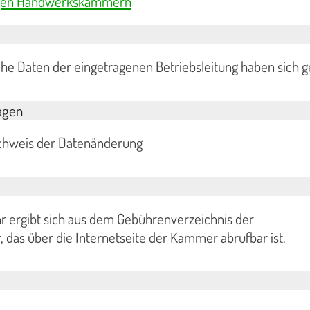
ndigen Handwerkskammern
he Daten der eingetragenen Betriebsleitung haben sich g
agen
achweis der Datenänderung
r ergibt sich aus dem Gebührenverzeichnis der
as über die Internetseite der Kammer abrufbar ist.