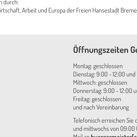
n durch:
irtschaft, Arbeit und Europa der Freien Hansestadt Brem
Öffnungszeiten G
Montag: geschlossen
Dienstag: 9:00 - 12:00 und 
Mittwoch: geschlossen
Donnerstag: 9:00 - 12:00 u
Freitag: geschlossen
und nach Vereinbarung
Telefonisch erreichen Sie
und mittwochs von 09:00 U
Mail an
buergermeister[a