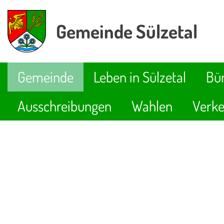
Gemeinde Sülzetal
Gemeinde
Leben in Sülzetal
Bür
Ausschreibungen
Wahlen
Verke