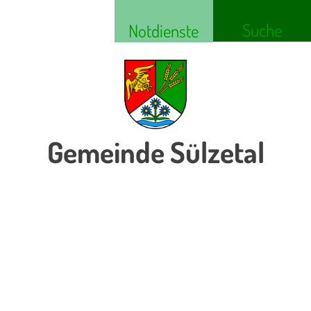
Suche
Notdienste
Gemeinde Sülzetal