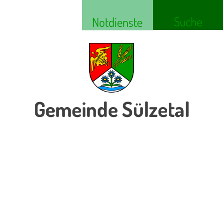
Suche
Notdienste
Gemeinde Sülzetal