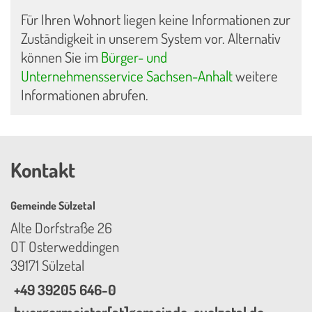
Für Ihren Wohnort liegen keine Informationen zur
Zuständigkeit in unserem System vor. Alternativ
können Sie im
Bürger- und
Unternehmensservice Sachsen-Anhalt
weitere
Informationen abrufen.
Kontakt
Gemeinde Sülzetal
Alte Dorfstraße 26
OT Osterweddingen
39171 Sülzetal
+49 39205 646-0
buergermeister[at]gemeinde-suelzetal.de