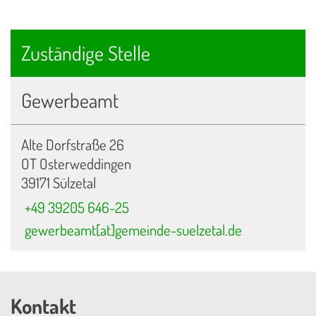
Zuständige Stelle
Gewerbeamt
Alte Dorfstraße 26
OT Osterweddingen
39171 Sülzetal
+49 39205 646-25
gewerbeamt[at]gemeinde-suelzetal.de
Kontakt