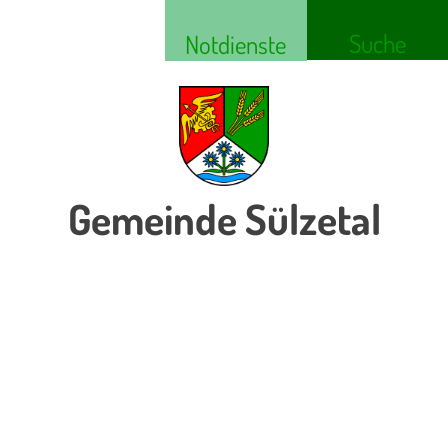
Suche
Notdienste
Gemeinde Sülzetal