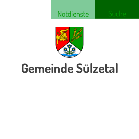
Suche
Notdienste
Gemeinde Sülzetal