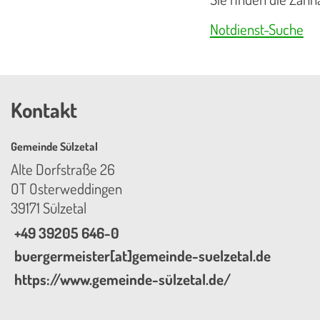
Notdienst-Suche
Kontakt
Gemeinde Sülzetal
Alte Dorfstraße 26
OT Osterweddingen
39171 Sülzetal
+49 39205 646-0
buergermeister[at]gemeinde-suelzetal.de
https://www.gemeinde-sülzetal.de/