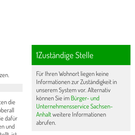
1Zuständige Stelle
Für Ihren Wohnort liegen keine
zen.
Informationen zur Zuständigkeit in
unserem System vor. Alternativ
können Sie im
Bürger- und
ten die
Unternehmensservice Sachsen-
berall
Anhalt
weitere Informationen
ie dafür
abrufen.
en und
llt, ist