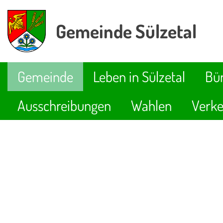
Gemeinde Sülzetal
Gemeinde
Leben in Sülzetal
Bür
Ausschreibungen
Wahlen
Verke