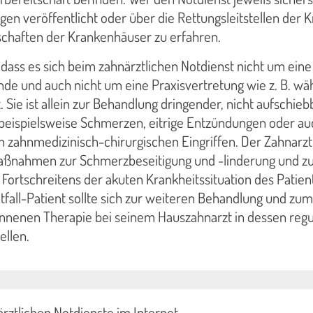
gen veröffentlicht oder über die Rettungsleitstellen der K
schaften der Krankenhäuser zu erfahren.
, dass es sich beim zahnärztlichen Notdienst nicht um eine
de und auch nicht um eine Praxisvertretung wie z. B. w
. Sie ist allein zur Behandlung dringender, nicht aufschieb
– beispielsweise Schmerzen, eitrige Entzündungen oder au
 zahnmedizinisch-chirurgischen Eingriffen. Der Zahnarzt
Maßnahmen zur Schmerzbeseitigung und -linderung und z
Fortschreitens der akuten Krankheitssituation des Patien
tfall-Patient sollte sich zur weiteren Behandlung und zum
nnenen Therapie bei seinem Hauszahnarzt in dessen regu
ellen.
ärztlichen Notdienste im Internet.