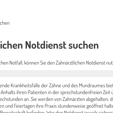
uchen
ichen Notdienst suchen
chen Notfall, können Sie den Zahnärztlichen Notdienst nut
etende Krankheitsfälle der Zähne und des Mundraumes bie
nhalts ihren Patienten in der sprechstundenfreien Zeit ü
rechstunden an. Sie werden von Zahnärzten abgehalten, d
 und Feiertagen ihre Praxis stundenweise geöffnet halt
ufbereitschaft befinden. Wer den Notdienst jeweils sicherste