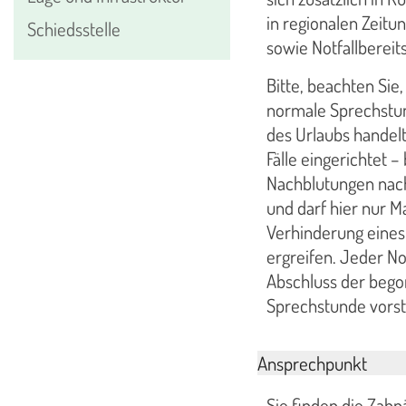
in regionalen Zeitun
Schiedsstelle
sowie Notfallbereit
Bitte, beachten Sie
normale Sprechstun
des Urlaubs handelt
Fälle eingerichtet 
Nachblutungen nach
und darf hier nur 
Verhinderung eines 
ergreifen. Jeder No
Abschluss der bego
Sprechstunde vorst
Ansprechpunkt
Sie finden die Zahn