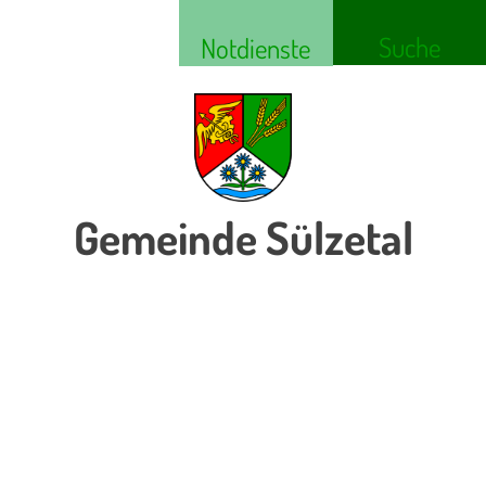
Suche
Notdienste
Gemeinde Sülzetal