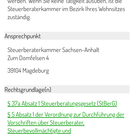
werden. Wenn Sie keine Tätigkeit ausüben, ist die
Steuerberaterkammer im Bezirk Ihres Wohnsitzes
zuständig.
Ansprechpunkt
Steuerberaterkammer Sachsen-Anhalt
Zum Domfelsen 4
39104 Magdeburg
Rechtsgrundlage(n)
§ 37a Absatz 1 Steuerberatungsgesetz (StBerG)
§ 5 Absatz 1 der Verordnung zur Durchführung der
Vorschriften über Steuerberater,
Steuerbevollmächtigte und