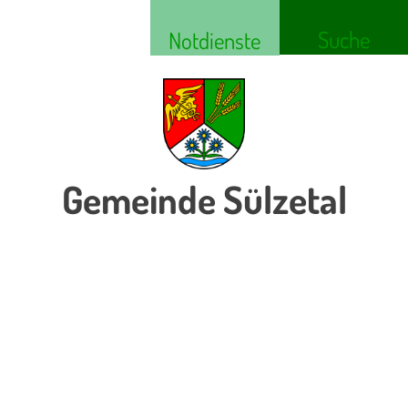
Suche
Notdienste
Gemeinde Sülzetal