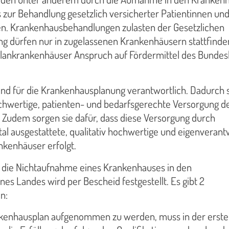
 zur Behandlung gesetzlich versicherter Patientinnen un
en. Krankenhausbehandlungen zulasten der Gesetzlichen
g dürfen nur in zugelassenen Krankenhäusern stattfinde
ankrankenhäuser Anspruch auf Fördermittel des Bundes
nd für die Krankenhausplanung verantwortlich. Dadurch s
hochwertige, patienten- und bedarfsgerechte Versorgung d
 Zudem sorgen sie dafür, dass diese Versorgung durch
ital ausgestattete, qualitativ hochwertige und eigenverant
nkenhäuser erfolgt.
die Nichtaufnahme eines Krankenhauses in den
es Landes wird per Bescheid festgestellt. Es gibt 2
n:
kenhausplan aufgenommen zu werden, muss in der erste