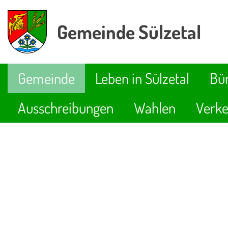
Gemeinde Sülzetal
Gemeinde
Leben in Sülzetal
Bür
Ausschreibungen
Wahlen
Verke