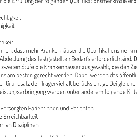
r die Erfüllung der folgenden Qualifikationsmerkmale erb
chtigkeit
higkeit
chkeit
men, dass mehr Krankenhäuser die Qualifikationsmerkm
r Abdeckung des festgestellten Bedarfs erforderlich sind. 
 zweiten Stufe die Krankenhäuser ausgewählt, die den Zi
ns am besten gerecht werden. Dabei werden das öffentl
r Grundsatz der Trägervielfalt berücksichtigt. Bei gleiche
 Leistungserbringung werden unter anderem folgende Krit
r versorgten Patientinnen und Patienten
e Erreichbarkeit
m an Disziplinen