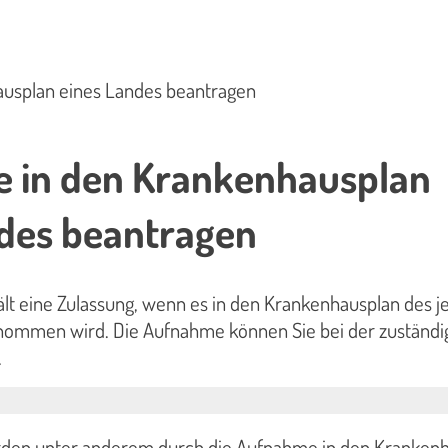
usplan eines Landes beantragen
 in den Krankenhausplan
ndes beantragen
lt eine Zulassung, wenn es in den Krankenhausplan des j
ommen wird. Die Aufnahme können Sie bei der zuständi
n.
den unter anderem durch die Aufnahme in den Kranken