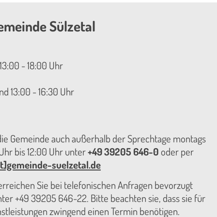
emeinde Sülzetal
13:00 - 18:00 Uhr
nd 13:00 - 16:30 Uhr
 die Gemeinde auch außerhalb der Sprechtage montags
hr bis 12:00 Uhr unter
+49 39205 646-0
oder per
t]gemeinde-suelzetal.de
reichen Sie bei telefonischen Anfragen bevorzugt
er +49 39205 646-22. Bitte beachten sie, dass sie für
nstleistungen zwingend einen Termin benötigen.