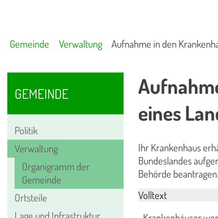
Gemeinde
Verwaltung
Aufnahme in den Krankenha
Aufnahme
GEMEINDE
eines La
Politik
Ihr Krankenhaus erhä
Verwaltung
Bundeslandes aufgen
Organigramm der
Behörde beantrage
Gemeinde
Volltext
Ortsteile
Lage und Infrastruktur
Krankenhäuser wer