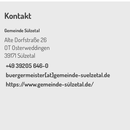
Kontakt
Gemeinde Sülzetal
Alte Dorfstraße 26
OT Osterweddingen
39171 Sülzetal
+49 39205 646-0
buergermeister[at]gemeinde-suelzetal.de
https://www.gemeinde-sülzetal.de/