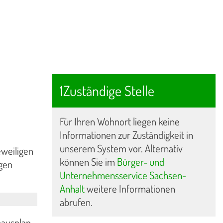
1Zuständige Stelle
Für Ihren Wohnort liegen keine
Informationen zur Zuständigkeit in
unserem System vor. Alternativ
eweiligen
können Sie im
Bürger- und
gen
Unternehmensservice Sachsen-
Anhalt
weitere Informationen
abrufen.
hausplan