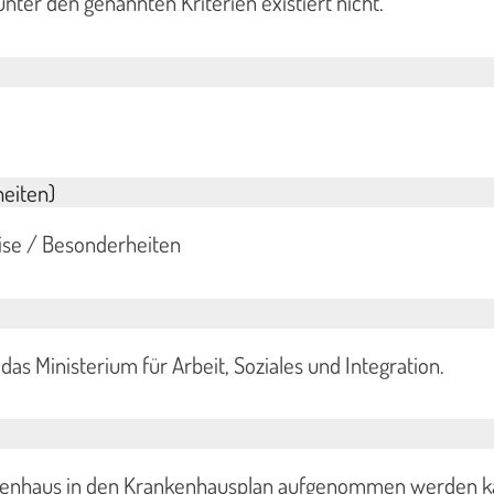
unter den genannten Kriterien existiert nicht.
eiten)
eise / Besonderheiten
das Ministerium für Arbeit, Soziales und Integration.
kenhaus in den Krankenhausplan aufgenommen werden k