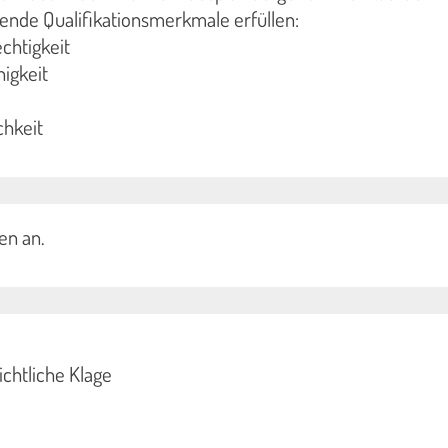
ende Qualifikationsmerkmale erfüllen:
chtigkeit
higkeit
chkeit
en an.
chtliche Klage