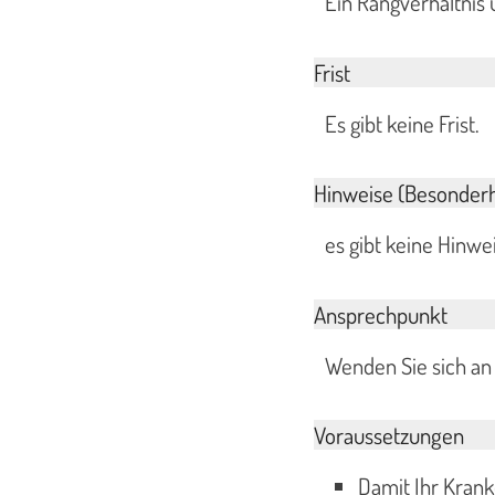
Ein Rangverhältnis 
Frist
Es gibt keine Frist.
Hinweise (Besonderh
es gibt keine Hinw
Ansprechpunkt
Wenden Sie sich an 
Voraussetzungen
Damit Ihr Kran