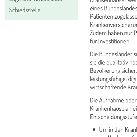
eines Bundeslandes
Schiedsstelle
Patienten zugelass
Krankenversicherun
Zudem haben nur Pl
für Investitionen.
Die Bundesländer si
sie die qualitativ 
Bevölkerung sicher.
leistungsfähige, dig
wirtschaftende Kra
Die Aufnahme oder 
Krankenhausplan ein
Entscheidungsstufe
Um in den Kran