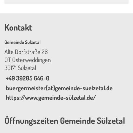
Kontakt
Gemeinde Sülzetal
Alte Dorfstraße 26
OT Osterweddingen
39171 Sülzetal
+49 39205 646-0
buergermeister[at]gemeinde-suelzetal.de
https://www.gemeinde-sülzetal.de/
Öffnungszeiten Gemeinde Sülzetal