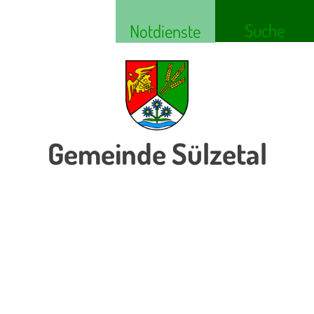
Suche
Notdienste
Gemeinde Sülzetal