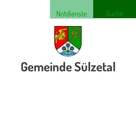
Suche
Notdienste
Gemeinde Sülzetal