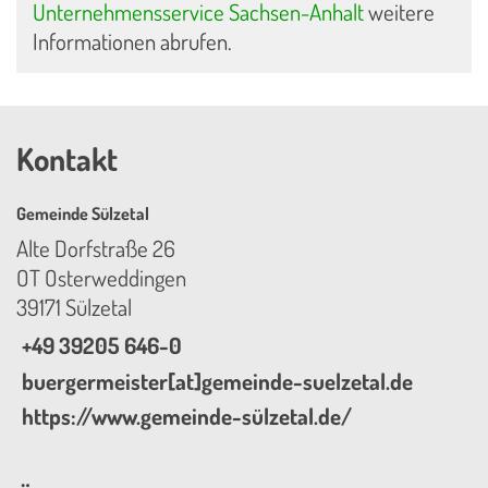
Unternehmensservice Sachsen-Anhalt
weitere
Informationen abrufen.
Kontakt
Gemeinde Sülzetal
Alte Dorfstraße 26
OT Osterweddingen
39171 Sülzetal
+49 39205 646-0
buergermeister[at]gemeinde-suelzetal.de
https://www.gemeinde-sülzetal.de/