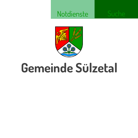
Suche
Notdienste
Gemeinde Sülzetal