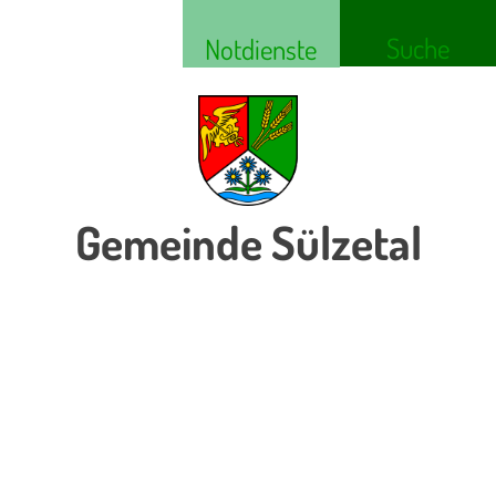
Suche
Notdienste
Gemeinde Sülzetal