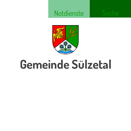
Suche
Notdienste
Gemeinde Sülzetal