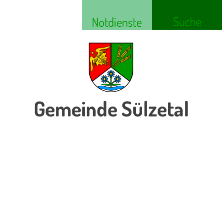
Suche
Notdienste
Gemeinde Sülzetal