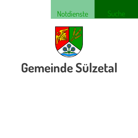
Suche
Notdienste
Gemeinde Sülzetal