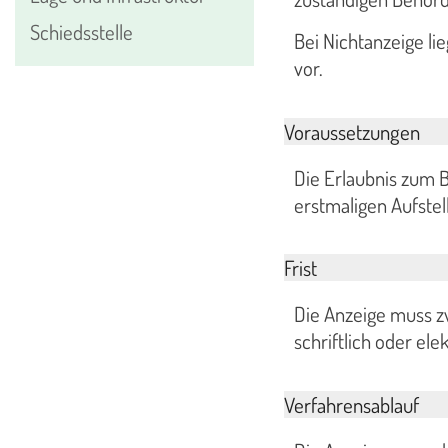
Schiedsstelle
Bei Nichtanzeige li
vor.
Voraussetzungen
Die Erlaubnis zum B
erstmaligen Aufstel
Frist
Die Anzeige muss z
schriftlich oder ele
Verfahrensablauf