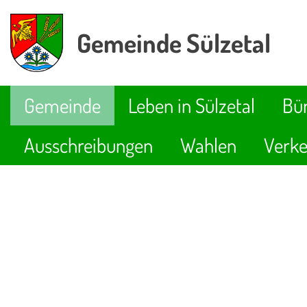
Gemeinde Sülzetal
Gemeinde
Leben in Sülzetal
Bür
Ausschreibungen
Wahlen
Verke