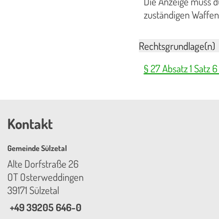
Die Anzeige muss du
zuständigen Waffen
Rechtsgrundlage(n)
§ 27 Absatz 1 Satz 
Kontakt
Gemeinde Sülzetal
Alte Dorfstraße 26
OT Osterweddingen
39171 Sülzetal
+49 39205 646-0