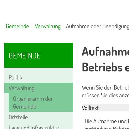
Gemeinde
Verwaltung
Aufnahme oder Beendigung d
Aufnahme
GEMEINDE
Betriebs 
Politik
Wenn Sie den Betrie
Verwaltung
müssen Sie dies anze
Organigramm der
Gemeinde
Volltext
Ortsteile
Die Aufnahme und B
Lage und Infrastruktur
zuständigen Behörde