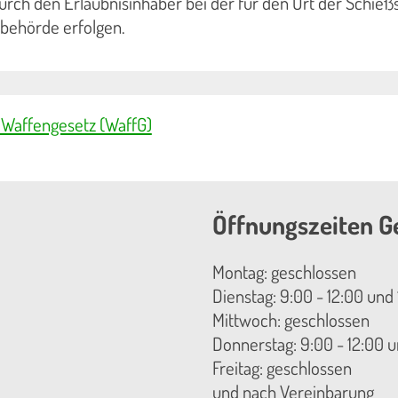
rch den Erlaubnisinhaber bei der für den Ort der Schießs
behörde erfolgen.
6 Waffengesetz (WaffG)
Öffnungszeiten G
Montag: geschlossen
Dienstag: 9:00 - 12:00 und 
Mittwoch: geschlossen
Donnerstag: 9:00 - 12:00 u
Freitag: geschlossen
und nach Vereinbarung