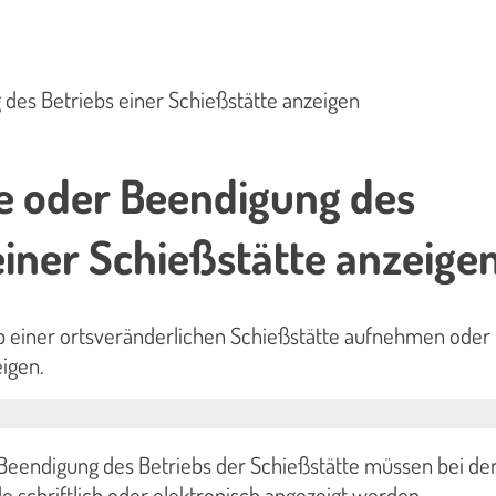
es Betriebs einer Schießstätte anzeigen
 oder Beendigung des
einer Schießstätte anzeige
b einer ortsveränderlichen Schießstätte aufnehmen oder
igen.
eendigung des Betriebs der Schießstätte müssen bei de
 schriftlich oder elektronisch angezeigt werden.