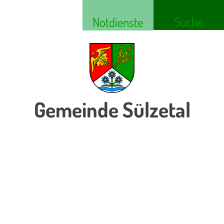
Suche
Notdienste
Gemeinde Sülzetal