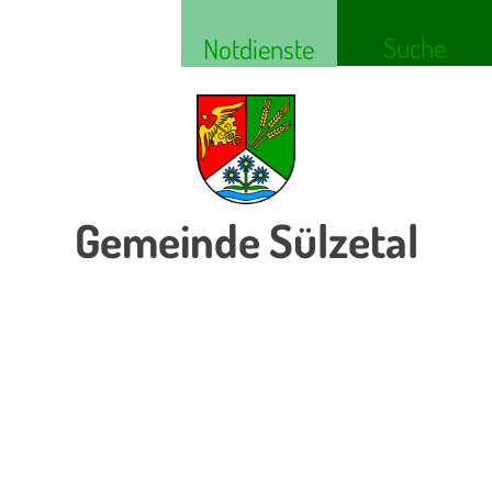
Suche
Notdienste
Gemeinde Sülzetal