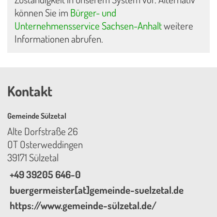
können Sie im
Bürger- und
Unternehmensservice Sachsen-Anhalt
weitere
Informationen abrufen.
Kontakt
Gemeinde Sülzetal
Alte Dorfstraße 26
OT Osterweddingen
39171 Sülzetal
+49 39205 646-0
buergermeister[at]gemeinde-suelzetal.de
https://www.gemeinde-sülzetal.de/