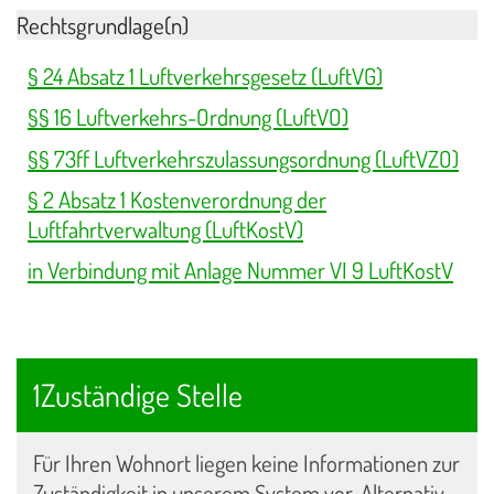
Rechtsgrundlage(n)
§ 24 Absatz 1 Luftverkehrsgesetz (LuftVG)
§§ 16 Luftverkehrs-Ordnung (LuftVO)
§§ 73ff Luftverkehrszulassungsordnung (LuftVZO)
§ 2 Absatz 1 Kostenverordnung der
Luftfahrtverwaltung (LuftKostV)
in Verbindung mit Anlage Nummer VI 9 LuftKostV
1Zuständige Stelle
Für Ihren Wohnort liegen keine Informationen zur
Zuständigkeit in unserem System vor. Alternativ