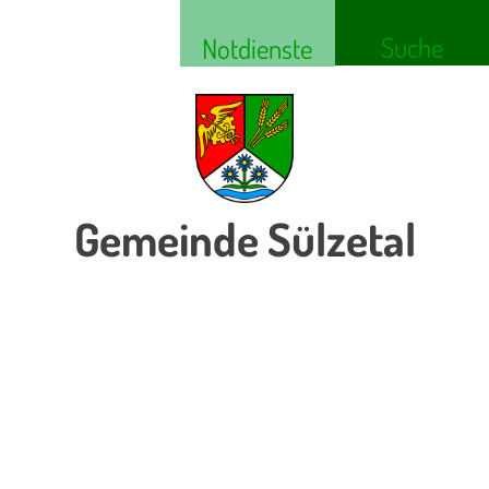
Suche
Notdienste
Gemeinde Sülzetal