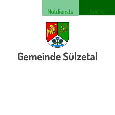
Suche
Notdienste
Gemeinde Sülzetal