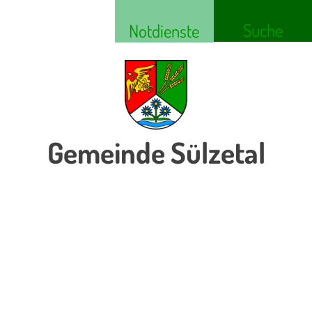
Suche
Notdienste
Gemeinde Sülzetal