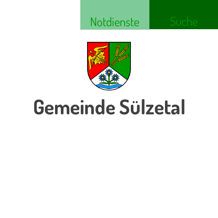
Suche
Notdienste
Gemeinde Sülzetal