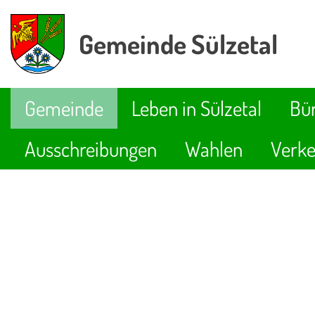
Gemeinde Sülzetal
Gemeinde
Leben in Sülzetal
Bür
Ausschreibungen
Wahlen
Verke