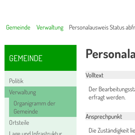
Gemeinde
Verwaltung
Personalausweis Status abf
Personala
GEMEINDE
Volltext
Politik
Der Bearbeitungssta
Verwaltung
erfragt werden.
Organigramm der
Gemeinde
Ansprechpunkt
Ortsteile
Die Zuständigkeit l
Lage und Infrastruktur