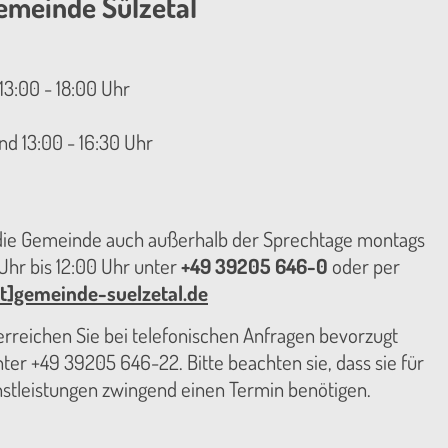
emeinde Sülzetal
13:00 - 18:00 Uhr
nd 13:00 - 16:30 Uhr
 die Gemeinde auch außerhalb der Sprechtage montags
hr bis 12:00 Uhr unter
+49 39205 646-0
oder per
t]gemeinde-suelzetal.de
reichen Sie bei telefonischen Anfragen bevorzugt
er +49 39205 646-22. Bitte beachten sie, dass sie für
nstleistungen zwingend einen Termin benötigen.