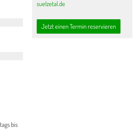
suelzetal.de
Jetzt einen Termin reservieren
tags bis