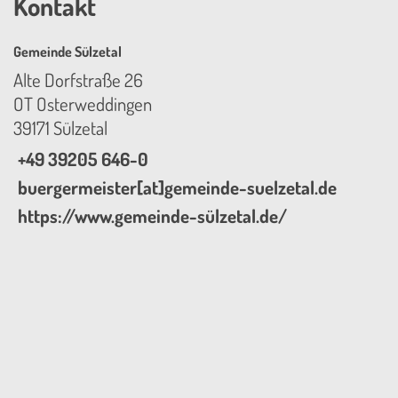
Kontakt
Gemeinde Sülzetal
Alte Dorfstraße 26
OT Osterweddingen
39171 Sülzetal
+49 39205 646-0
buergermeister[at]gemeinde-suelzetal.de
https://www.gemeinde-sülzetal.de/