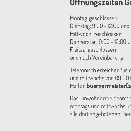
Öffnungszeiten G
Montag: geschlossen
Dienstag: 9:00 - 12:00 und 
Mittwoch: geschlossen
Donnerstag: 9:00 - 12:00 u
Freitag: geschlossen
und nach Vereinbarung
Telefonisch erreichen Sie
und mittwochs von 09:00 U
Mail an
buergermeister[a
Das Einwohnermeldeamt er
montags und mittwochs unt
alle dort angebotenen Die