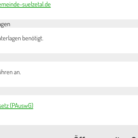
meinde-suelzetal.de
agen
terlagen benötigt.
ühren an.
setz (PAuswG)