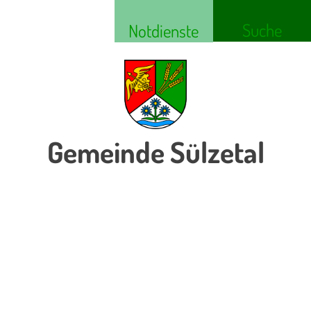
Suche
Notdienste
Gemeinde Sülzetal