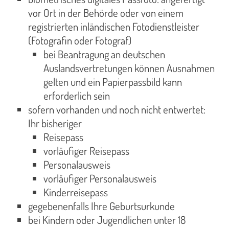
vor Ort in der Behörde oder von einem
registrierten inländischen Fotodienstleister
(Fotografin oder Fotograf)
bei Beantragung an deutschen
Auslandsvertretungen können Ausnahmen
gelten und ein Papierpassbild kann
erforderlich sein
sofern vorhanden und noch nicht entwertet:
Ihr bisheriger
Reisepass
vorläufiger Reisepass
Personalausweis
vorläufiger Personalausweis
Kinderreisepass
gegebenenfalls Ihre Geburtsurkunde
bei Kindern oder Jugendlichen unter 18