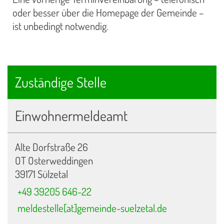
oder besser über die Homepage der Gemeinde –
ist unbedingt notwendig.
Zuständige Stelle
Einwohnermeldeamt
Alte Dorfstraße 26
OT Osterweddingen
39171 Sülzetal
+49 39205 646-22
meldestelle[at]gemeinde-suelzetal.de