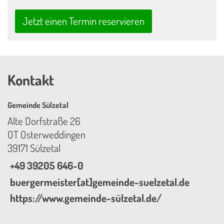
Jetzt einen Termin reservieren
Kontakt
Gemeinde Sülzetal
Alte Dorfstraße 26
OT Osterweddingen
39171 Sülzetal
+49 39205 646-0
buergermeister[at]gemeinde-suelzetal.de
https://www.gemeinde-sülzetal.de/