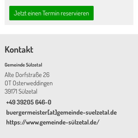
Jetzt einen Termin reservieren
Kontakt
Gemeinde Sülzetal
Alte Dorfstraße 26
OT Osterweddingen
39171 Sülzetal
+49 39205 646-0
buergermeister[at]gemeinde-suelzetal.de
https://www.gemeinde-sülzetal.de/