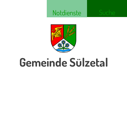
Suche
Notdienste
Gemeinde Sülzetal