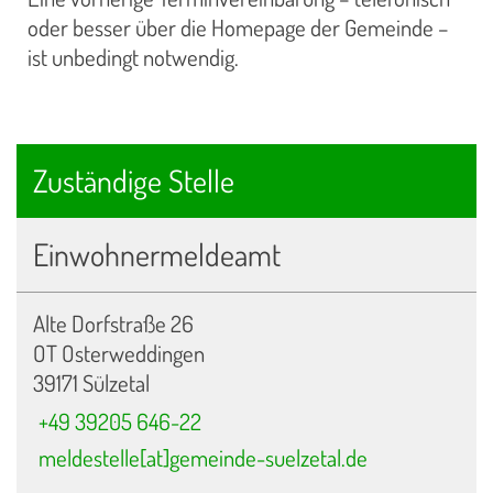
oder besser über die Homepage der Gemeinde –
ist unbedingt notwendig.
Zuständige Stelle
Einwohnermeldeamt
Alte Dorfstraße 26
OT Osterweddingen
39171 Sülzetal
+49 39205 646-22
meldestelle[at]gemeinde-suelzetal.de