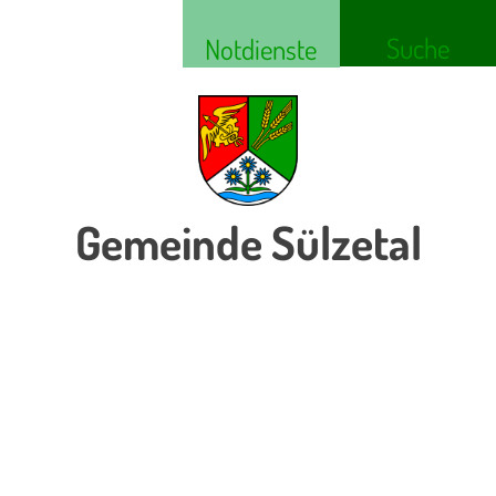
Suche
Notdienste
Gemeinde Sülzetal