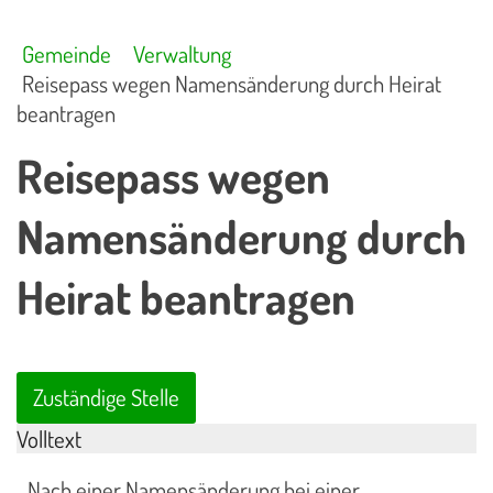
Gemeinde
Verwaltung
Reisepass wegen Namensänderung durch Heirat
beantragen
Reisepass wegen
Namensänderung durch
Heirat beantragen
Zuständige Stelle
Volltext
Nach einer Namensänderung bei einer