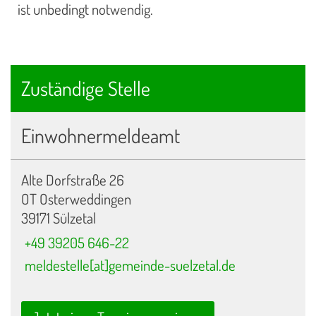
ist unbedingt notwendig.
Zuständige Stelle
Einwohnermeldeamt
Alte Dorfstraße 26
OT Osterweddingen
39171 Sülzetal
+49 39205 646-22
meldestelle[at]gemeinde-suelzetal.de