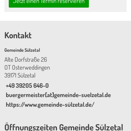
Jetzt einen Termin reservieren
Kontakt
Gemeinde Sülzetal
Alte Dorfstraße 26
OT Osterweddingen
39171 Sülzetal
+49 39205 646-0
buergermeister[at]gemeinde-suelzetal.de
https://www.gemeinde-sülzetal.de/
Öffnungszeiten Gemeinde Sülzetal