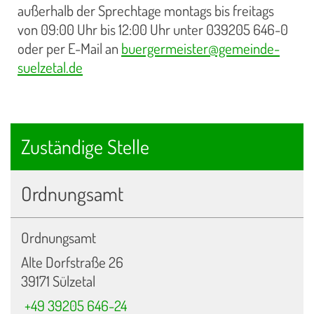
außerhalb der Sprechtage montags bis freitags
von 09:00 Uhr bis 12:00 Uhr unter 039205 646-0
oder per E-Mail an
buergermeister@gemeinde-
suelzetal.de
Zuständige Stelle
Ordnungsamt
Ordnungsamt
Alte Dorfstraße 26
39171 Sülzetal
+49 39205 646-24