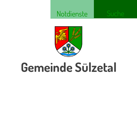
Suche
Notdienste
Gemeinde Sülzetal