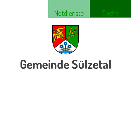
Suche
Notdienste
Gemeinde Sülzetal