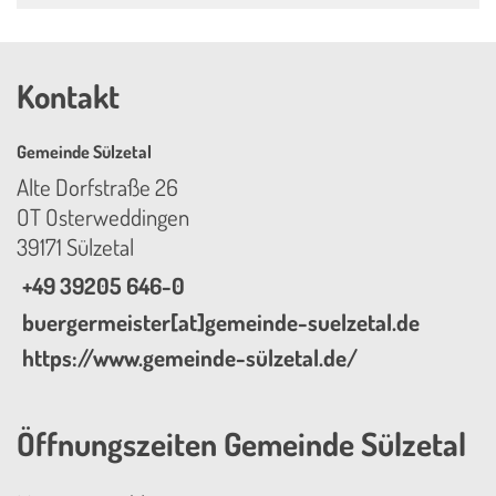
Kontakt
Gemeinde Sülzetal
Alte Dorfstraße 26
OT Osterweddingen
39171 Sülzetal
+49 39205 646-0
buergermeister[at]gemeinde-suelzetal.de
https://www.gemeinde-sülzetal.de/
Öffnungszeiten Gemeinde Sülzetal