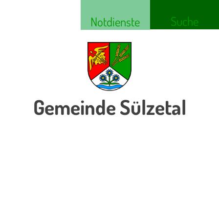
Suche
Notdienste
Gemeinde Sülzetal