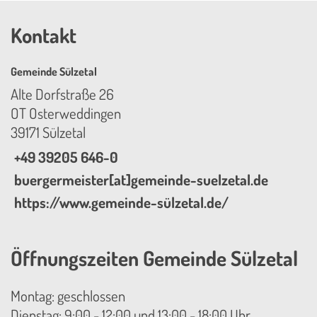
Kontakt
Gemeinde Sülzetal
Alte Dorfstraße 26
OT Osterweddingen
39171 Sülzetal
+49 39205 646-0
buergermeister[at]gemeinde-suelzetal.de
https://www.gemeinde-sülzetal.de/
Öffnungszeiten Gemeinde Sülzetal
Montag: geschlossen
Dienstag: 9:00 - 12:00 und 13:00 - 18:00 Uhr