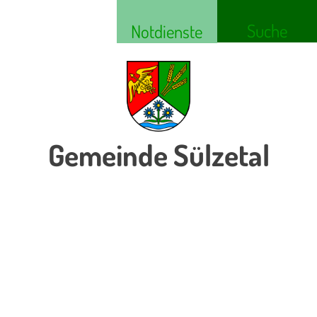
Suche
Notdienste
Gemeinde Sülzetal