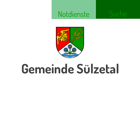
Suche
Notdienste
Gemeinde Sülzetal