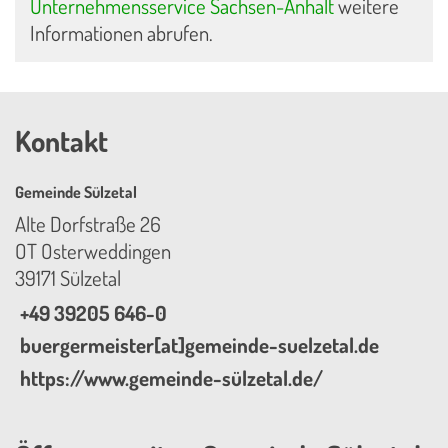
Unternehmensservice Sachsen-Anhalt
weitere
Informationen abrufen.
Kontakt
Gemeinde Sülzetal
Alte Dorfstraße 26
OT Osterweddingen
39171 Sülzetal
+49 39205 646-0
buergermeister[at]gemeinde-suelzetal.de
https://www.gemeinde-sülzetal.de/