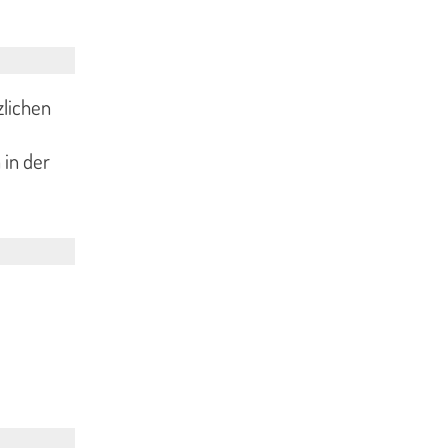
zlichen
 in der