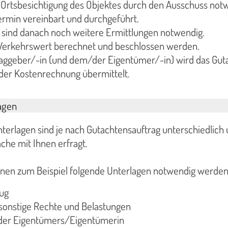
ne Ortsbesichtigung des Objektes durch den Ausschuss not
ermin vereinbart und durchgeführt.
 sind danach noch weitere Ermittlungen notwendig.
Verkehrswert berechnet und beschlossen werden.
ggeber/-in (und dem/der Eigentümer/-in) wird das Gut
er Kostenrechnung übermittelt.
agen
terlagen sind je nach Gutachtensauftrag unterschiedlich
che mit Ihnen erfragt.
en zum Beispiel folgende Unterlagen notwendig werden
ug
sonstige Rechte und Belastungen
der Eigentümers/Eigentümerin