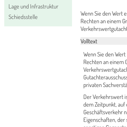
Lage und Infrastruktur
Wenn Sie den Wert e
Schiedsstelle
Rechten an einem Gr
Verkehrswertgutacht
Volltext
Wenn Sie den Wert 
Rechten an einem G
Verkehrswertgutacht
Gutachterausschuss
privaten Sachverst
Der Verkehrswert is
dem Zeitpunkt, auf 
Geschäftsverkehr n
Eigenschaften, der