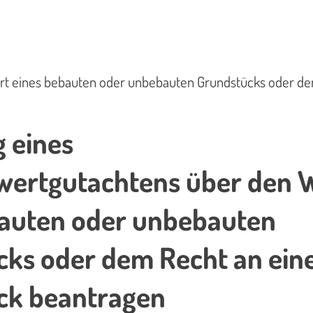
ert eines bebauten oder unbebauten Grundstücks oder d
g eines
wertgutachtens über den 
bauten oder unbebauten
cks oder dem Recht an ei
ck beantragen