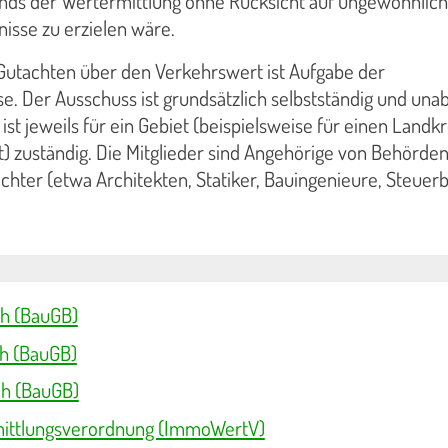
nds der Wertermittlung ohne Rücksicht auf ungewöhnlic
nisse zu erzielen wäre.
 Gutachten über den Verkehrswert ist Aufgabe der
. Der Ausschuss ist grundsätzlich selbstständig und una
 ist jeweils für ein Gebiet (beispielsweise für einen Landk
dt) zuständig. Die Mitglieder sind Angehörige von Behörde
hter (etwa Architekten, Statiker, Bauingenieure, Steuerb
ch (BauGB)
h (BauGB)
ch (BauGB)
ittlungsverordnung (ImmoWertV)