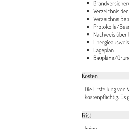
Brandversicher
Verzeichnis de
Verzeichnis Bet
Protokolle/Be
Nachweis über I
Energieausweis
Lageplan
Baupläne/Grund
Kosten
Die Erstellung von
kostenpflichtig. Es
Frist
keine