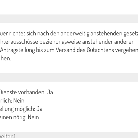
uer richtet sich nach den anderweitig anstehenden geset
chterausschüsse beziehungsweise anstehender anderer
 Antragstellung bis zum Versand des Gutachtens vergehen
hen.
Dienste vorhanden: Ja
rlich: Nein
llung möglich: Ja
inen nötig: Nein
eiten)