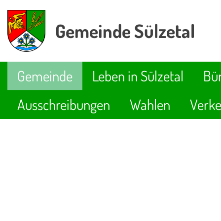
Gemeinde Sülzetal
Gemeinde
Leben in Sülzetal
Bür
Ausschreibungen
Wahlen
Verke