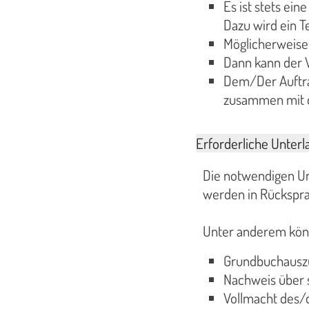
Es ist stets ei
Dazu wird ein T
Möglicherweise
Dann kann der 
Dem/Der Auftra
zusammen mit d
Erforderliche Unterl
Die notwendigen Un
werden in Rückspra
Unter anderem könn
Grundbuchausz
Nachweis über 
Vollmacht des/