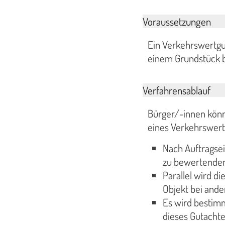
Voraussetzungen
Ein Verkehrswertgu
einem Grundstück 
Verfahrensablauf
Bürger/-innen könn
eines Verkehrswertg
Nach Auftragsei
zu bewertendem
Parallel wird d
Objekt bei ande
Es wird bestim
dieses Gutachten