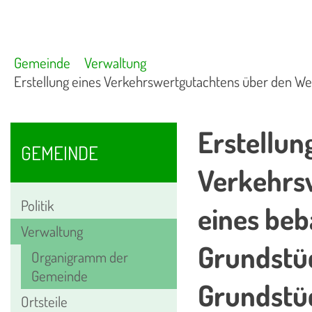
Gemeinde
Verwaltung
Erstellung eines Verkehrswertgutachtens über den W
Erstellun
GEMEINDE
Verkehrs
Politik
eines be
Verwaltung
Grundstü
Organigramm der
Gemeinde
Grundstü
Ortsteile