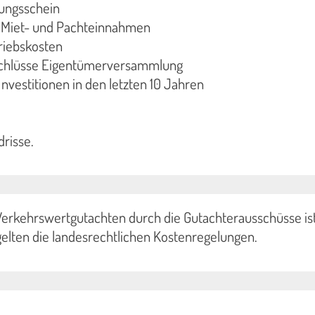
ungsschein
r Miet- und Pachteinnahmen
riebskosten
schlüsse Eigentümerversammlung
nvestitionen in den letzten 10 Jahren
risse.
 Verkehrswertgutachten durch die Gutachterausschüsse is
 gelten die landesrechtlichen Kostenregelungen.