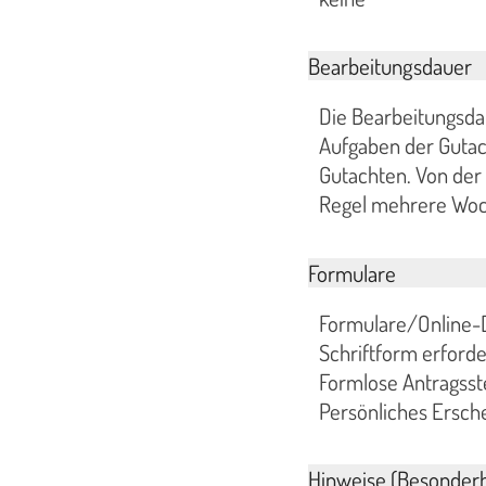
Bearbeitungsdauer
Die Bearbeitungsda
Aufgaben der Guta
Gutachten. Von der
Regel mehrere Woc
Formulare
Formulare/Online-
Schriftform erforde
Formlose Antragsste
Persönliches Ersche
Hinweise (Besonderh