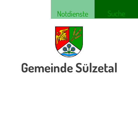
Suche
Notdienste
Gemeinde Sülzetal