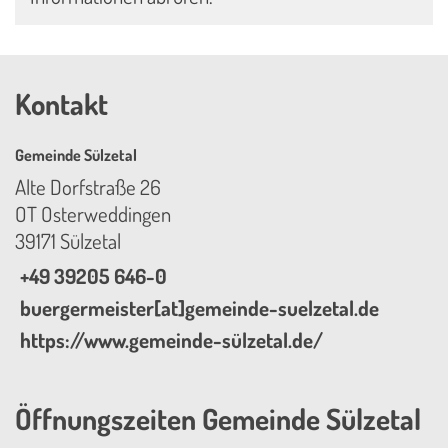
Kontakt
Gemeinde Sülzetal
Alte Dorfstraße 26
OT Osterweddingen
39171 Sülzetal
+49 39205 646-0
buergermeister[at]gemeinde-suelzetal.de
https://www.gemeinde-sülzetal.de/
Öffnungszeiten Gemeinde Sülzetal