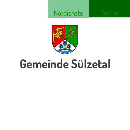
Suche
Notdienste
Gemeinde Sülzetal