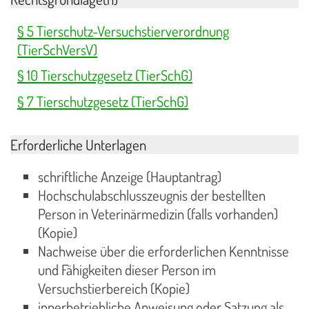
§ 5 Tierschutz-Versuchstierverordnung
(TierSchVersV)
§ 10 Tierschutzgesetz (TierSchG)
§ 7 Tierschutzgesetz (TierSchG)
Erforderliche Unterlagen
schriftliche Anzeige (Hauptantrag)
Hochschulabschlusszeugnis der bestellten
Person in Veterinärmedizin (falls vorhanden)
(Kopie)
Nachweise über die erforderlichen Kenntnisse
und Fähigkeiten dieser Person im
Versuchstierbereich (Kopie)
innerbetriebliche Anweisung oder Satzung als