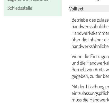
Schiedsstelle
Volltext
Betriebe des zulas
handwerksähnlichen 
Handwerkskammer u
über die Inhaber ei
handwerksähnliche
Wenn die Eintragun
und die Handwerksk
Betrieb von Amts w
gegeben, zu der be
Mit der Löschung e
ein zulassungspflic
muss die Handwerk