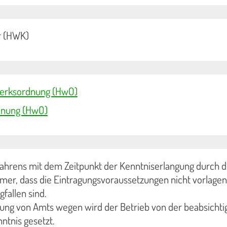
 (HWK)
werksordnung (HwO)
dnung (HwO)
ahrens mit dem Zeitpunkt der Kenntniserlangung durch d
r, dass die Eintragungsvoraussetzungen nicht vorlagen
gfallen sind.
ung von Amts wegen wird der Betrieb von der beabsichti
ntnis gesetzt.