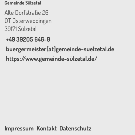
Gemeinde Sülzetal
Alte Dorfstraße 26
OT Osterweddingen
39171 Sülzetal
+49 39205 646-0
buergermeister[at]gemeinde-suelzetal.de
https://www.gemeinde-sülzetal.de/
Impressum
Kontakt
Datenschutz