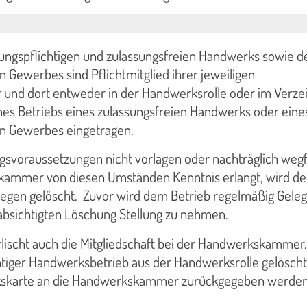
sungspflichtigen und zulassungsfreien Handwerks sowie d
Gewerbes sind Pflichtmitglied ihrer jeweiligen
nd dort entweder in der Handwerksrolle oder im Verzei
nes Betriebs eines zulassungsfreien Handwerks oder eine
n Gewerbes eingetragen.
gsvoraussetzungen nicht vorlagen oder nachträglich wegf
ammer von diesen Umständen Kenntnis erlangt, wird de
egen gelöscht. Zuvor wird dem Betrieb regelmäßig Geleg
absichtigten Löschung Stellung zu nehmen.
rlischt auch die Mitgliedschaft bei der Handwerkskammer.
htiger Handwerksbetrieb aus der Handwerksrolle gelöscht
skarte an die Handwerkskammer zurückgegeben werden