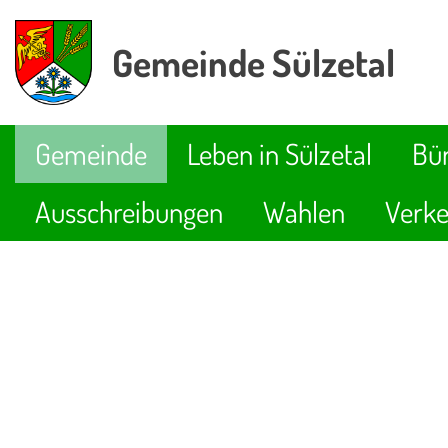
Gemeinde Sülzetal
Gemeinde
Leben in Sülzetal
Bür
Ausschreibungen
Wahlen
Verke