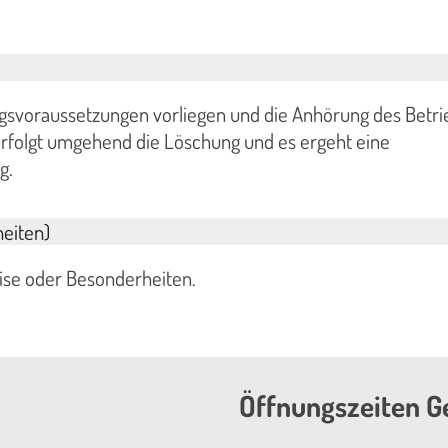
gsvoraussetzungen vorliegen und die Anhörung des Betri
 erfolgt umgehend die Löschung und es ergeht eine
g.
eiten)
eise oder Besonderheiten.
Öffnungszeiten G