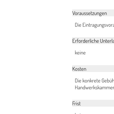
Voraussetzungen
Die Eintragungsvora
Erforderliche Unterl
keine
Kosten
Die konkrete Gebüh
Handwerkskammer, d
Frist