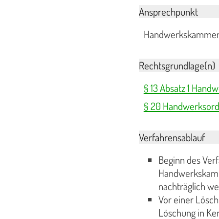
Ansprechpunkt
Handwerkskammer
Rechtsgrundlage(n)
§ 13 Absatz 1 Hand
§ 20 Handwerksor
Verfahrensablauf
Beginn des Verf
Handwerkskamme
nachträglich we
Vor einer Lösch
Löschung in Ken