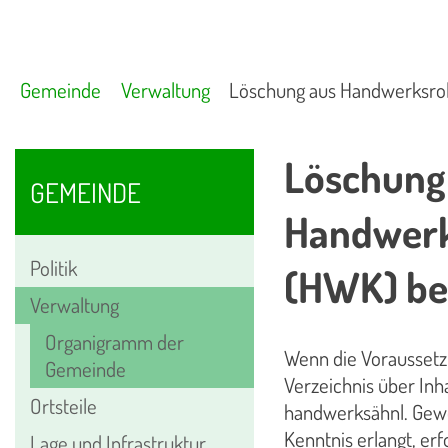
Gemeinde
Verwaltung
Löschung aus Handwerksro
Löschung
GEMEINDE
Handwerk
Politik
(HWK) be
Verwaltung
Organigramm der
Wenn die Voraussetzu
Gemeinde
Verzeichnis über Inh
Ortsteile
handwerksähnl. Gew
Kenntnis erlangt, er
Lage und Infrastruktur